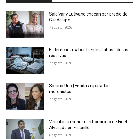
Saldívar y Luévano chocan por predio de
Guadalupe
7 agosto, 2026
El derecho a saber frente al abuso de las
reservas
7 agosto, 2026
Sótano Uno | Fétidas diputadas
morenistas
7 agosto, 2026
Vinculan a menor con homicidio de Fidel
Alvarado en Fresnillo
6 agosto, 2026