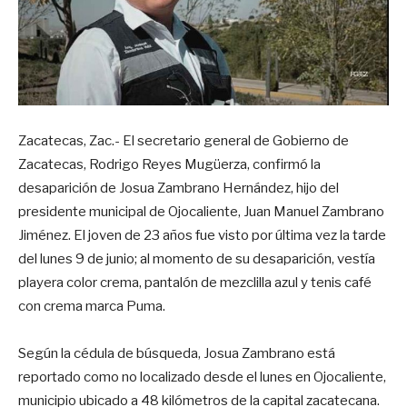
Zacatecas, Zac.- El secretario general de Gobierno de
Zacatecas, Rodrigo Reyes Mugüerza, confirmó la
desaparición de Josua Zambrano Hernández, hijo del
presidente municipal de Ojocaliente, Juan Manuel Zambrano
Jiménez. El joven de 23 años fue visto por última vez la tarde
del lunes 9 de junio; al momento de su desaparición, vestía
playera color crema, pantalón de mezclilla azul y tenis café
con crema marca Puma.
Según la cédula de búsqueda, Josua Zambrano está
reportado como no localizado desde el lunes en Ojocaliente,
municipio ubicado a 48 kilómetros de la capital zacatecana.