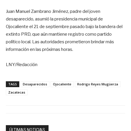
Juan Manuel Zambrano Jiménez, padre del joven
desaparecido, asumió la presidencia municipal de
Ojocaliente el 21 de septiembre pasado bajo la bandera del
extinto PRD, que aún mantiene registro como partido
político local. Las autoridades prometieron brindar más
información en las próximas horas.
LNY/Redacción
TAGS
Desaparecidos
Ojocaliente
Rodrigo Reyes Mugüerza
Zacatecas
ÚLTIMAS NOTICIAS