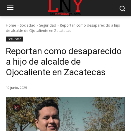
Home
Sociedad
Seguridad
Reportan como desaparecido a hijo
de alcalde de Ojocaliente en Zacatecas
Seguridad
Reportan como desaparecido
a hijo de alcalde de
Ojocaliente en Zacatecas
10 junio, 2025