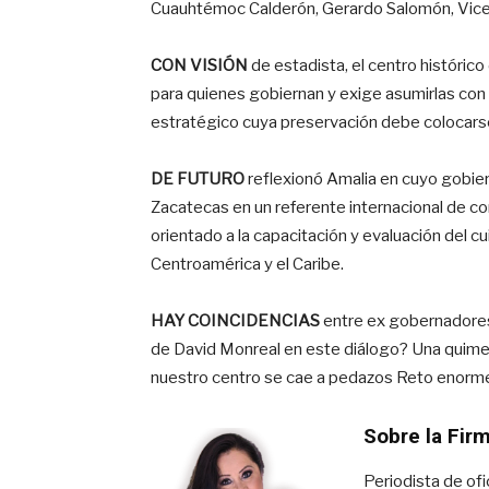
Cuauhtémoc Calderón, Gerardo Salomón, Vicen
CON VISIÓN
de estadista, el centro históri
para quienes gobiernan y exige asumirlas con 
estratégico cuya preservación debe colocarse
DE FUTURO
reflexionó Amalia en cuyo gobiern
Zacatecas en un referente internacional de con
orientado a la capacitación y evaluación del cu
Centroamérica y el Caribe.
HAY COINCIDENCIAS
entre ex gobernadores 
de David Monreal en este diálogo? Una quimer
nuestro centro se cae a pedazos Reto enorme 
Sobre la Fir
Periodista de ofi