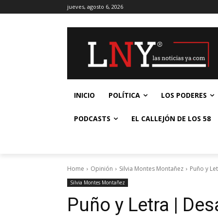
jueves, agosto 6, 2026
INICIO
POLÍTICA
LOS PODERES
PODCASTS
EL CALLEJÓN DE LOS 58
Home
Opinión
Silvia Montes Montañez
Puño y Let
Silvia Montes Montañez
Puño y Letra | Des