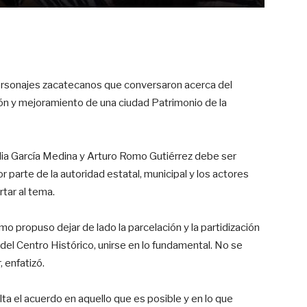
ersonajes zacatecanos que conversaron acerca del
n y mejoramiento de una ciudad Patrimonio de la
ia García Medina y Arturo Romo Gutiérrez debe ser
r parte de la autoridad estatal, municipal y los actores
tar al tema.
 propuso dejar de lado la parcelación y la partidización
del Centro Histórico, unirse en lo fundamental. No se
, enfatizó.
lta el acuerdo en aquello que es posible y en lo que