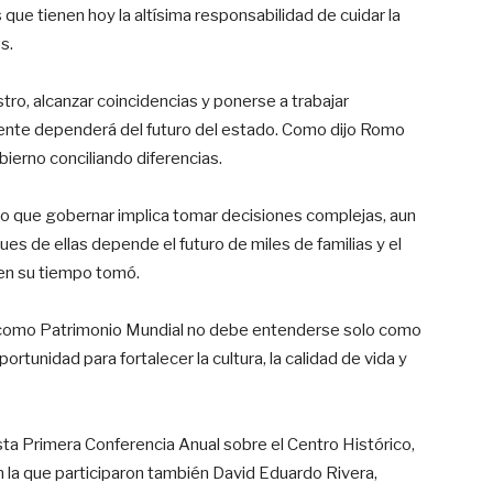
que tienen hoy la altísima responsabilidad de cuidar la
s.
o, alcanzar coincidencias y ponerse a trabajar
amente dependerá del futuro del estado. Como dijo Romo
ierno conciliando diferencias.
o que gobernar implica tomar decisiones complejas, aun
ues de ellas depende el futuro de miles de familias y el
 en su tiempo tomó.
ico como Patrimonio Mundial no debe entenderse solo como
rtunidad para fortalecer la cultura, la calidad de vida y
ta Primera Conferencia Anual sobre el Centro Histórico,
n la que participaron también David Eduardo Rivera,