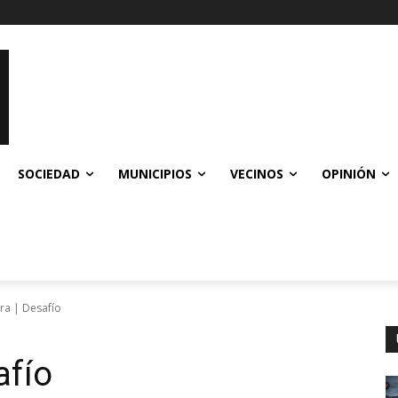
SOCIEDAD
MUNICIPIOS
VECINOS
OPINIÓN
ra | Desafío
afío