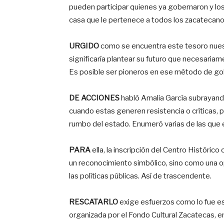
pueden participar quienes ya gobernaron y los 
casa que le pertenece a todos los zacatecano
URGIDO
como se encuentra este tesoro nuestr
significaría plantear su futuro que necesari
Es posible ser pioneros en ese método de gob
DE ACCIONES
habló Amalia García subrayand
cuando estas generen resistencia o críticas, p
rumbo del estado. Enumeró varias de las que
PARA
ella, la inscripción del Centro Histór
un reconocimiento simbólico, sino como una opo
las políticas públicas. Así de trascendente.
RESCATARLO
exige esfuerzos como lo fue es
organizada por el Fondo Cultural Zacatecas, e