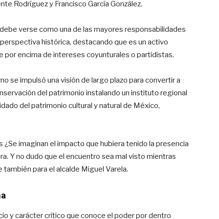
te Rodríguez y Francisco García González.
co debe verse como una de las mayores responsabilidades
perspectiva histórica, destacando que es un activo
 por encima de intereses coyunturales o partidistas.
o se impulsó una visión de largo plazo para convertir a
servación del patrimonio instalando un instituto regional
idado del patrimonio cultural y natural de México,
¿Se imaginan el impacto que hubiera tenido la presencia
a. Y no dudo que el encuentro sea mal visto mientras
también para el alcalde Miguel Varela.
ma
cio y carácter crítico que conoce el poder por dentro