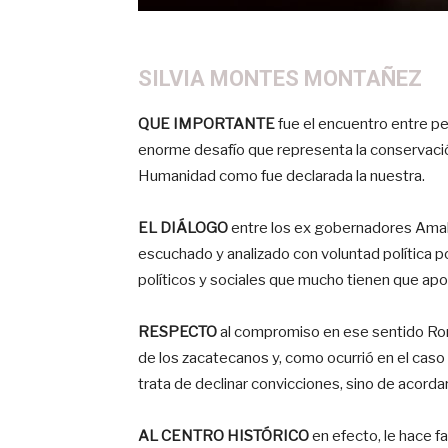
SILVIA MONTES MONTAÑEZ
QUE IMPORTANTE
fue el encuentro entre p
enorme desafío que representa la conservació
Humanidad como fue declarada la nuestra.
EL DIÁLOGO
entre los ex gobernadores Amal
escuchado y analizado con voluntad política po
políticos y sociales que mucho tienen que apor
RESPECTO
al compromiso en ese sentido Romo
de los zacatecanos y, como ocurrió en el caso 
trata de declinar convicciones, sino de acordar
AL CENTRO HISTÓRICO
en efecto, le hace fa