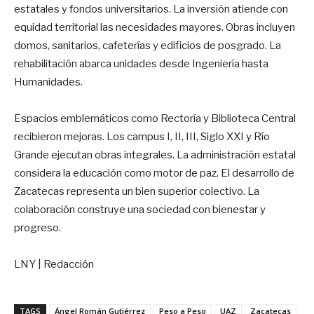
estatales y fondos universitarios. La inversión atiende con
equidad territorial las necesidades mayores. Obras incluyen
domos, sanitarios, cafeterías y edificios de posgrado. La
rehabilitación abarca unidades desde Ingeniería hasta
Humanidades.
Espacios emblemáticos como Rectoría y Biblioteca Central
recibieron mejoras. Los campus I, II, III, Siglo XXI y Río
Grande ejecutan obras integrales. La administración estatal
considera la educación como motor de paz. El desarrollo de
Zacatecas representa un bien superior colectivo. La
colaboración construye una sociedad con bienestar y
progreso.
LNY | Redacción
TAGS
Ángel Román Gutiérrez
Peso a Peso
UAZ
Zacatecas