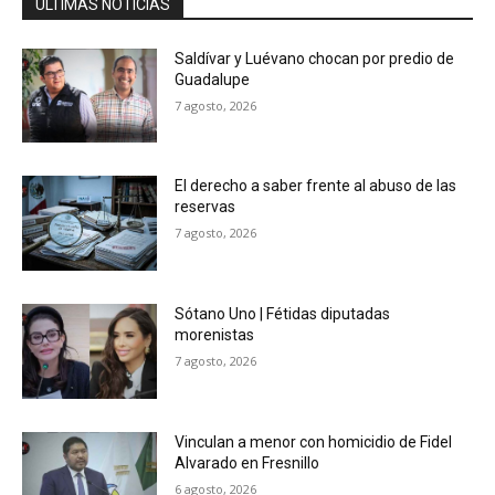
ÚLTIMAS NOTICIAS
Saldívar y Luévano chocan por predio de
Guadalupe
7 agosto, 2026
El derecho a saber frente al abuso de las
reservas
7 agosto, 2026
Sótano Uno | Fétidas diputadas
morenistas
7 agosto, 2026
Vinculan a menor con homicidio de Fidel
Alvarado en Fresnillo
6 agosto, 2026