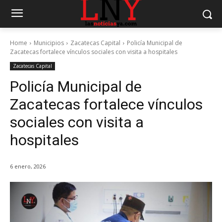
Home
Municipios
Zacatecas Capital
Policía Municipal de
Zacatecas fortalece vínculos sociales con visita a hospitales
Zacatecas Capital
Policía Municipal de
Zacatecas fortalece vínculos
sociales con visita a
hospitales
6 enero, 2026