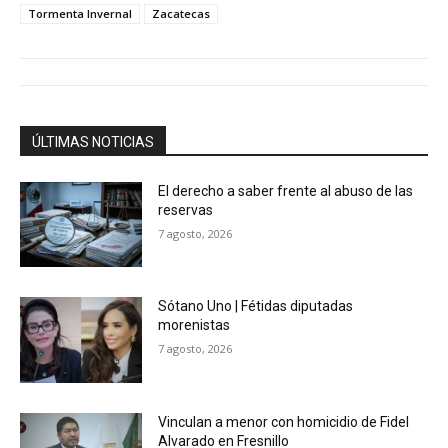
Tormenta Invernal
Zacatecas
ÚLTIMAS NOTICIAS
El derecho a saber frente al abuso de las
reservas
7 agosto, 2026
Sótano Uno | Fétidas diputadas
morenistas
7 agosto, 2026
Vinculan a menor con homicidio de Fidel
Alvarado en Fresnillo