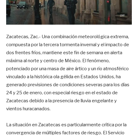
Zacatecas, Zac.- Una combinación meteorológica extrema,
compuesta por la tercera tormenta invernal y el impacto de
dos frentes fríos, mantiene este fin de semana en alerta
máxima al norte y centro de México. El fenómeno,
potenciado por una masa de aire ártico y un río atmosférico
vinculado a la histórica ola gélida en Estados Unidos, ha
generado previsiones de condiciones severas para los días
24 y 25 de enero, con especial riesgo en el estado de
Zacatecas debido a la presencia de lluvia engelante y
vientos huracanados.
La situación en Zacatecas es particularmente crítica por la
convergencia de múltiples factores de riesgo. El Servicio