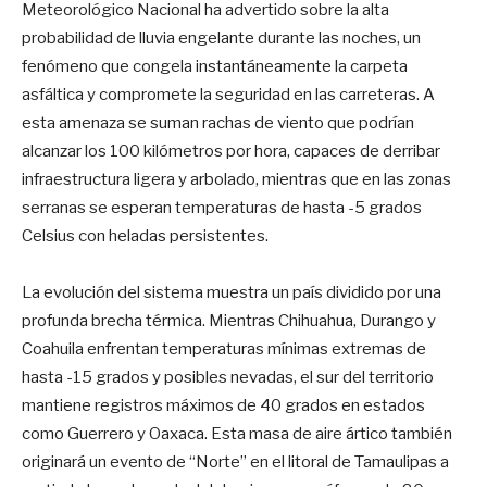
Meteorológico Nacional ha advertido sobre la alta
probabilidad de lluvia engelante durante las noches, un
fenómeno que congela instantáneamente la carpeta
asfáltica y compromete la seguridad en las carreteras. A
esta amenaza se suman rachas de viento que podrían
alcanzar los 100 kilómetros por hora, capaces de derribar
infraestructura ligera y arbolado, mientras que en las zonas
serranas se esperan temperaturas de hasta -5 grados
Celsius con heladas persistentes.
La evolución del sistema muestra un país dividido por una
profunda brecha térmica. Mientras Chihuahua, Durango y
Coahuila enfrentan temperaturas mínimas extremas de
hasta -15 grados y posibles nevadas, el sur del territorio
mantiene registros máximos de 40 grados en estados
como Guerrero y Oaxaca. Esta masa de aire ártico también
originará un evento de “Norte” en el litoral de Tamaulipas a