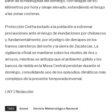
partir de la madrugada del domingo, con ráfagas de 80
kilómetros por hora y oleaje elevado, extendiendo el riesgo
a las zonas costeras.
Protección Civil ha instado a la población a extremar
precauciones ante el riesgo de inundaciones por chubascos
y, fundamentalmente, por el peligro de derrapes en los
tramos carreteros del norte y la sierra de Zacatecas. La
vigilancia oficial se mantiene sobre los niveles de ríos y
arroyos, mientras se anticipa que el ambiente gélido y los
bancos de niebla en la Mesa Central persistan durante el
domingo, consolidando uno de los episodios climáticos más
complejos de la presente temporada invernal.
LNY | Redacción
TAGS
lluvias
Servicio Meteorológico Nacional