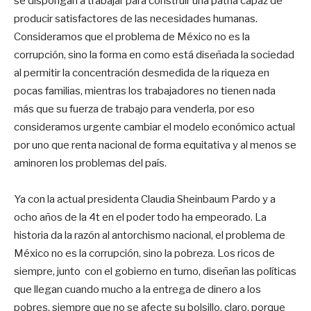
se dispongan a trabajar para construir una patria capaz de
producir satisfactores de las necesidades humanas.
Consideramos que el problema de México no es la
corrupción, sino la forma en como está diseñada la sociedad
al permitir la concentración desmedida de la riqueza en
pocas familias, mientras los trabajadores no tienen nada
más que su fuerza de trabajo para venderla, por eso
consideramos urgente cambiar el modelo económico actual
por uno que renta nacional de forma equitativa y al menos se
aminoren los problemas del país.
Ya con la actual presidenta Claudia Sheinbaum Pardo y a
ocho años de la 4t en el poder todo ha empeorado. La
historia da la razón al antorchismo nacional, el problema de
México no es la corrupción, sino la pobreza. Los ricos de
siempre, junto con el gobierno en turno, diseñan las políticas
que llegan cuando mucho a la entrega de dinero a los
pobres, siempre que no se afecte su bolsillo, claro, porque