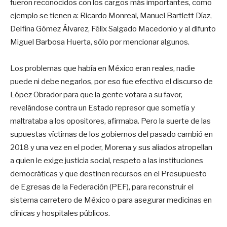
fueron reconocidos con los cargos más importantes, como
ejemplo se tienen a: Ricardo Monreal, Manuel Bartlett Díaz,
Delfina Gómez Álvarez, Félix Salgado Macedonio y al difunto
Miguel Barbosa Huerta, sólo por mencionar algunos.
Los problemas que había en México eran reales, nadie
puede ni debe negarlos, por eso fue efectivo el discurso de
López Obrador para que la gente votara a su favor,
revelándose contra un Estado represor que sometía y
maltrataba a los opositores, afirmaba. Pero la suerte de las
supuestas víctimas de los gobiernos del pasado cambió en
2018 y una vez en el poder, Morena y sus aliados atropellan
a quien le exige justicia social, respeto a las instituciones
democráticas y que destinen recursos en el Presupuesto
de Egresas de la Federación (PEF), para reconstruir el
sistema carretero de México o para asegurar medicinas en
clínicas y hospitales públicos.