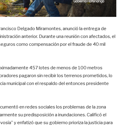
 Francisco Delgado Miramontes, anunció la entrega de
nistración anterior. Durante una reunión con afectados, el
y seguros como compensación por el fraude de 40 mil
aproximadamente 457 lotes de menos de 100 metros
radores pagaron sin recibir los terrenos prometidos, lo
ncia municipal con el respaldo del entonces presidente
ocumentó en redes sociales los problemas de la zona
larmente su predisposición a inundaciones. Calificó el
ía” y enfatizó que su gobierno prioriza la justicia para