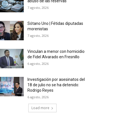
abuso de las reservas
7 agosto, 2026
Sótano Uno | Fétidas diputadas
morenistas
7 agosto, 2026
Vinculan a menor con homicidio
de Fidel Alvarado en Fresnillo
6 agosto, 2026
Investigación por asesinatos del
18 de julio no se ha detenido:
Rodrigo Reyes
6 agosto, 2026
Load more