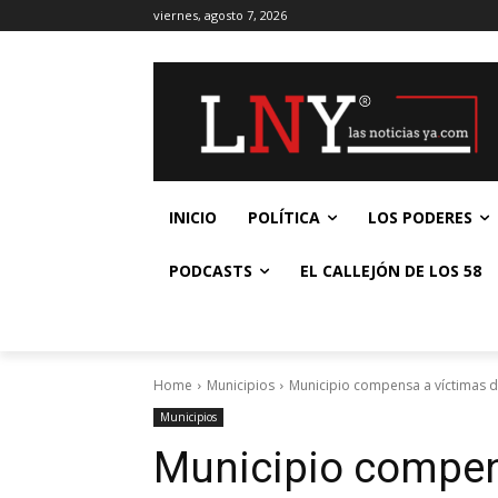
viernes, agosto 7, 2026
INICIO
POLÍTICA
LOS PODERES
PODCASTS
EL CALLEJÓN DE LOS 58
Home
Municipios
Municipio compensa a víctimas d
Municipios
Municipio compen