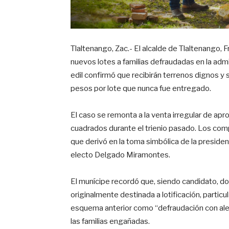
Tlaltenango, Zac.- El alcalde de Tlaltenango,
nuevos lotes a familias defraudadas en la admi
edil confirmó que recibirán terrenos dignos 
pesos por lote que nunca fue entregado.
El caso se remonta a la venta irregular de 
cuadrados durante el trienio pasado. Los comp
que derivó en la toma simbólica de la preside
electo Delgado Miramontes.
El munícipe recordó que, siendo candidato, d
originalmente destinada a lotificación, particu
esquema anterior como “defraudación con alevos
las familias engañadas.