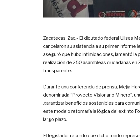
Zacatecas, Zac.- El diputado federal Ulises M
cancelaron su asistencia a su primer informe le
aseguró que hubo intimidaciones, lamentó la p
realización de 250 asambleas ciudadanas en Z
transparente.
Durante una conferencia de prensa, Mejía Har
denominada “Proyecto Visionario Minero”, una 
garantizar beneficios sostenibles para comu
este modelo retomaría la lógica del extinto 
largo plazo.
El legislador recordó que dicho fondo repre