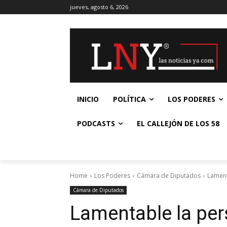
jueves, agosto 6, 2026
INICIO
POLÍTICA
LOS PODERES
PODCASTS
EL CALLEJÓN DE LOS 58
Home
Los Poderes
Cámara de Diputados
Lament
Cámara de Diputados
Lamentable la per