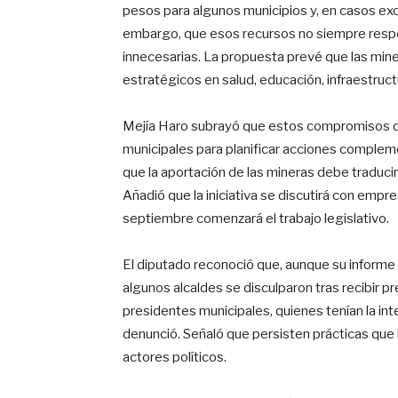
pesos para algunos municipios y, en casos ex
embargo, que esos recursos no siempre respo
innecesarias. La propuesta prevé que las min
estratégicos en salud, educación, infraestructu
Mejía Haro subrayó que estos compromisos da
municipales para planificar acciones compleme
que la aportación de las mineras debe traducir
Añadió que la iniciativa se discutirá con empr
septiembre comenzará el trabajo legislativo.
El diputado reconoció que, aunque su informe
algunos alcaldes se disculparon tras recibir p
presidentes municipales, quienes tenían la inte
denunció. Señaló que persisten prácticas que b
actores políticos.