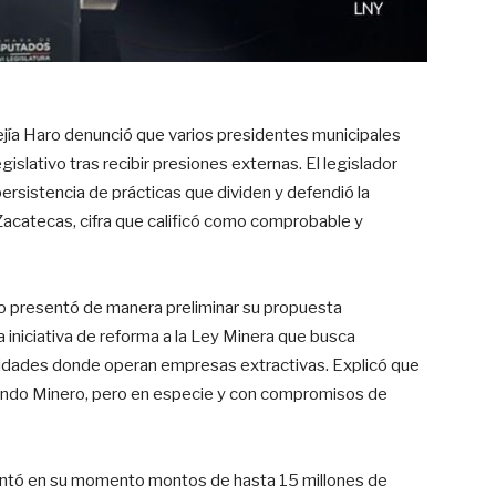
ejía Haro denunció que varios presidentes municipales
gislativo tras recibir presiones externas. El legislador
ersistencia de prácticas que dividen y defendió la
acatecas, cifra que calificó como comprobable y
o presentó de manera preliminar su propuesta
iniciativa de reforma a la Ley Minera que busca
nidades donde operan empresas extractivas. Explicó que
Fondo Minero, pero en especie y con compromisos de
sentó en su momento montos de hasta 15 millones de