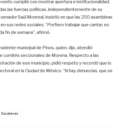
vento cumplió con mostrar apertura e institucionalidad.
das las fuerzas políticas, independientemente de su
l senador Saúl Monreal, insistió en que las 250 asambleas
 sus redes sociales. “Prefiero trabajar que cantar; es
a fin de semana”, afirmó.
sidente municipal de Pinos, quien, dijo, atendió
de comités seccionales de Morena. Respecto a las
tración de ese municipio, pidió respeto y recordó que lo
lectoral en la Ciudad de México. “Si hay denuncias, que se
Zacatecas