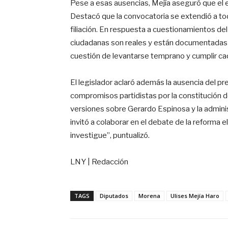
Pese a esas ausencias, Mejía aseguró que el e
Destacó que la convocatoria se extendió a to
filiación. En respuesta a cuestionamientos de
ciudadanas son reales y están documentadas en
cuestión de levantarse temprano y cumplir cad
El legislador aclaró además la ausencia del pre
compromisos partidistas por la constitución 
versiones sobre Gerardo Espinosa y la adminis
invitó a colaborar en el debate de la reforma e
investigue”, puntualizó.
LNY | Redacción
TAGS
Diputados
Morena
Ulises Mejía Haro