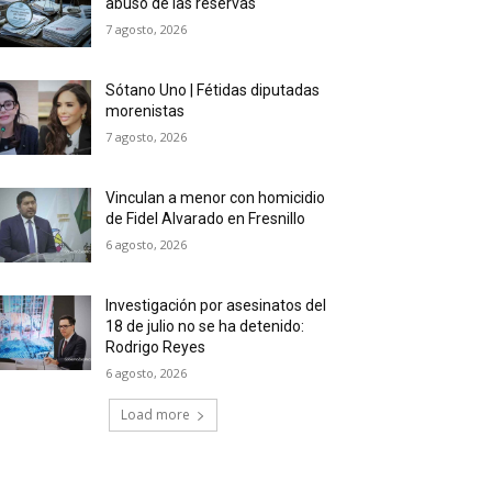
abuso de las reservas
7 agosto, 2026
Sótano Uno | Fétidas diputadas
morenistas
7 agosto, 2026
Vinculan a menor con homicidio
de Fidel Alvarado en Fresnillo
6 agosto, 2026
Investigación por asesinatos del
18 de julio no se ha detenido:
Rodrigo Reyes
6 agosto, 2026
Load more