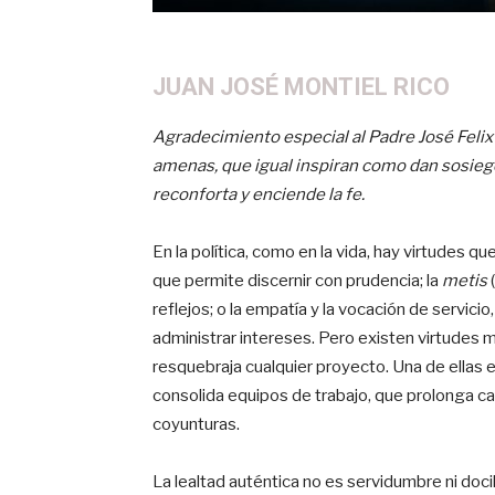
JUAN JOSÉ MONTIEL RICO
Agradecimiento especial al Padre José Felix
amenas, que igual inspiran como dan sosiego
reconforta y enciende la fe.
En la política, como en la vida, hay virtudes qu
que permite discernir con prudencia; la
metis
(
reflejos; o la empatía y la vocación de servicio,
administrar intereses. Pero existen virtudes 
resquebraja cualquier proyecto. Una de ellas es 
consolida equipos de trabajo, que prolonga ca
coyunturas.
La lealtad auténtica no es servidumbre ni doc