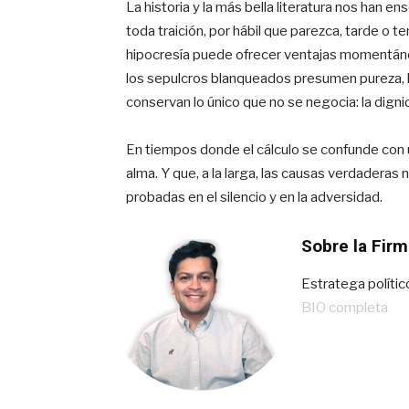
La historia y la más bella literatura nos han e
toda traición, por hábil que parezca, tarde o 
hipocresía puede ofrecer ventajas momentánea
los sepulcros blanqueados presumen pureza, 
conservan lo único que no se negocia: la digni
En tiempos donde el cálculo se confunde con u
alma. Y que, a la larga, las causas verdaderas
probadas en el silencio y en la adversidad.
Sobre la Firm
Estratega polític
BIO completa