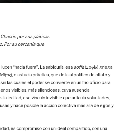
 Chacón por sus pláticas
. Por su cercanía que
e lucen “hacia fuera”. La sabiduría, esa
sofía
(Σoφíα) griega
Μῆτις), o astucia práctica, que dota al político de olfato y
 sin las cuales el poder se convierte en un frío oficio para
menos visibles, más silenciosas, cuya ausencia
la lealtad, ese vínculo invisible que articula voluntades,
usas y hace posible la acción colectiva más allá de egos y
ilidad, es compromiso con un ideal compartido, con una