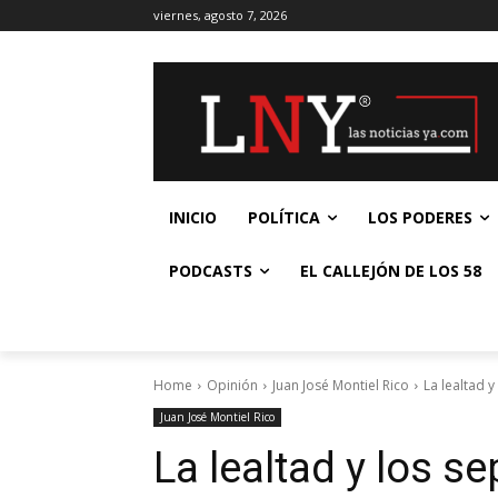
viernes, agosto 7, 2026
INICIO
POLÍTICA
LOS PODERES
PODCASTS
EL CALLEJÓN DE LOS 58
Home
Opinión
Juan José Montiel Rico
La lealtad 
Juan José Montiel Rico
La lealtad y los 