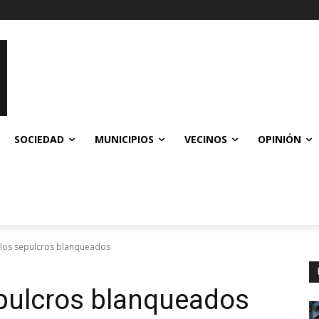
SOCIEDAD
MUNICIPIOS
VECINOS
OPINIÓN
y los sepulcros blanqueados
sepulcros blanqueados