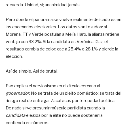
recuerda. Unidad, sí; unanimidad, jamás.
Pero donde el panorama se vuelve realmente delicado es en
los escenarios electorales. Los datos son tozudos: si
Morena, PT y Verde postulan a Mejía Haro, la alianza retiene
ventaja con 33.2%. Si la candidata es Verónica Díaz, el
resultado cambia de color: cae a 25.4% o 28.1% y pierde la
elección.
Así de simple. Así de brutal.
Eso explica el nerviosismo en el círculo cercano al
gobernador
. No se trata de un pleito doméstico: se trata del
riesgo real de entregar Zacatecas por terquedad política.
De nada sirve presumir músculo partidista cuando la
candidata
elegida por la élite no puede sostener la
contienda en números.