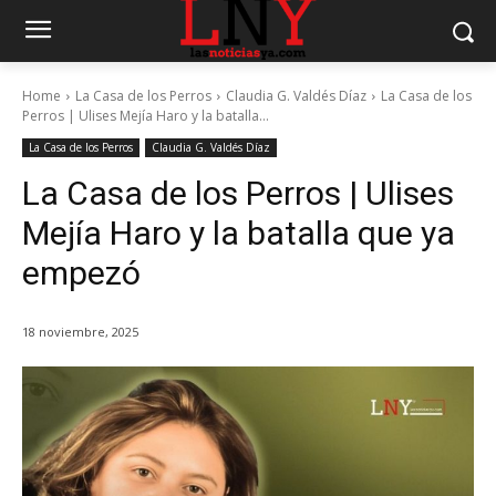
Home
La Casa de los Perros
Claudia G. Valdés Díaz
La Casa de los
Perros | Ulises Mejía Haro y la batalla...
La Casa de los Perros
Claudia G. Valdés Díaz
La Casa de los Perros | Ulises
Mejía Haro y la batalla que ya
empezó
18 noviembre, 2025