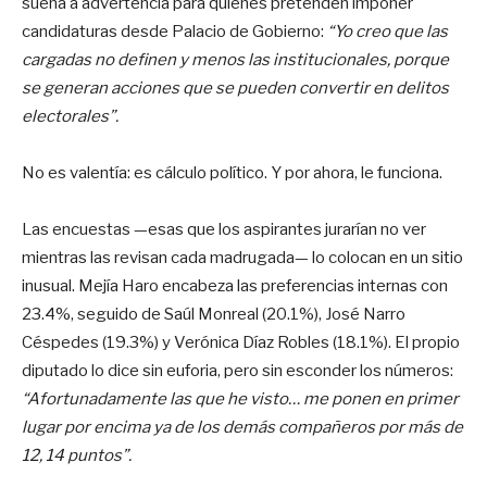
suena a advertencia para quienes pretenden imponer
candidaturas desde Palacio de Gobierno:
“Yo creo que las
cargadas no definen y menos las institucionales, porque
se generan acciones que se pueden convertir en delitos
electorales”.
No es valentía: es cálculo político. Y por ahora, le funciona.
Las encuestas —esas que los aspirantes jurarían no ver
mientras las revisan cada madrugada— lo colocan en un sitio
inusual. Mejía Haro encabeza las preferencias internas con
23.4%, seguido de Saúl Monreal (20.1%), José Narro
Céspedes (19.3%) y Verónica Díaz Robles (18.1%). El propio
diputado lo dice sin euforia, pero sin esconder los números:
“Afortunadamente las que he visto… me ponen en primer
lugar por encima ya de los demás compañeros por más de
12, 14 puntos”.