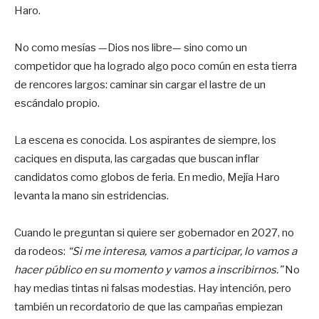
Haro.
No como mesías —Dios nos libre— sino como un
competidor que ha logrado algo poco común en esta tierra
de rencores largos: caminar sin cargar el lastre de un
escándalo propio.
La escena es conocida. Los aspirantes de siempre, los
caciques en disputa, las cargadas que buscan inflar
candidatos como globos de feria. En medio, Mejía Haro
levanta la mano sin estridencias.
Cuando le preguntan si quiere ser gobernador en 2027, no
da rodeos:
“Si me interesa, vamos a participar, lo vamos a
hacer público en su momento y vamos a inscribirnos.”
No
hay medias tintas ni falsas modestias. Hay intención, pero
también un recordatorio de que las campañas empiezan