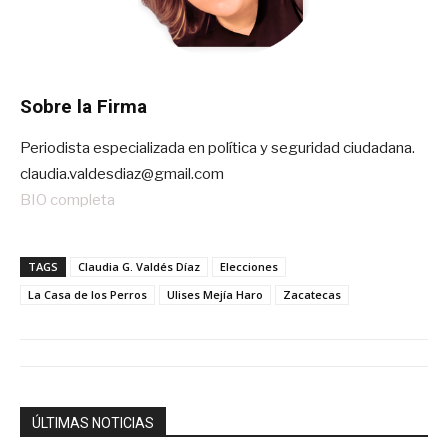
Sobre la Firma
Periodista especializada en política y seguridad ciudadana.
claudia.valdesdiaz@gmail.com
BIO completa
TAGS
Claudia G. Valdés Díaz
Elecciones
La Casa de los Perros
Ulises Mejía Haro
Zacatecas
ÚLTIMAS NOTICIAS