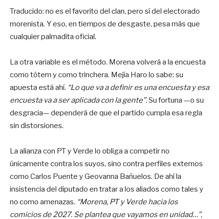
Traducido: no es el favorito del clan, pero sí del electorado
morenista. Y eso, en tiempos de desgaste, pesa más que
cualquier palmadita oficial.
La otra variable es el método. Morena volverá a la encuesta
como tótem y como trinchera. Mejía Haro lo sabe: su
apuesta está ahí.
“Lo que va a definir es una encuesta y esa
encuesta va a ser aplicada con la gente”.
Su fortuna —o su
desgracia— dependerá de que el partido cumpla esa regla
sin distorsiones.
La alianza con PT y Verde lo obliga a competir no
únicamente contra los suyos, sino contra perfiles externos
como Carlos Puente y Geovanna Bañuelos. De ahí la
insistencia del diputado en tratar a los aliados como tales y
no como amenazas.
“Morena, PT y Verde hacia los
comicios de 2027. Se plantea que vayamos en unidad…”
,