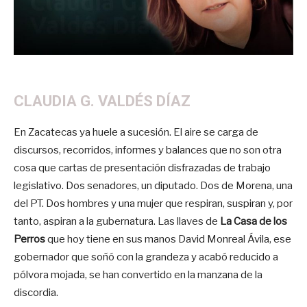
CLAUDIA G. VALDÉS DÍAZ
En Zacatecas ya huele a sucesión. El aire se carga de
discursos, recorridos, informes y balances que no son otra
cosa que cartas de presentación disfrazadas de trabajo
legislativo. Dos senadores, un diputado. Dos de Morena, una
del PT. Dos hombres y una mujer que respiran, suspiran y, por
tanto, aspiran a la gubernatura. Las llaves de
La Casa de los
Perros
que hoy tiene en sus manos David Monreal Ávila, ese
gobernador que soñó con la grandeza y acabó reducido a
pólvora mojada, se han convertido en la manzana de la
discordia.