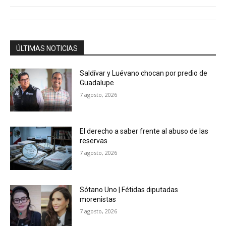
ÚLTIMAS NOTICIAS
Saldívar y Luévano chocan por predio de
Guadalupe
7 agosto, 2026
El derecho a saber frente al abuso de las
reservas
7 agosto, 2026
Sótano Uno | Fétidas diputadas
morenistas
7 agosto, 2026