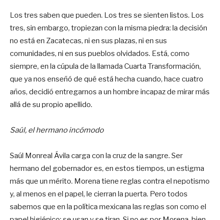
Los tres saben que pueden. Los tres se sienten listos. Los
tres, sin embargo, tropiezan con la misma piedra: la decisión
no está en Zacatecas, ni en sus plazas, ni en sus
comunidades, ni en sus pueblos olvidados. Está, como
siempre, en la cúpula de la llamada Cuarta Transformación,
que ya nos enseñó de qué está hecha cuando, hace cuatro
años, decidió entregarnos a un hombre incapaz de mirar más
allá de su propio apellido.
Saúl, el hermano incómodo
Saúl Monreal Ávila carga con la cruz de la sangre. Ser
hermano del gobernador es, en estos tiempos, un estigma
más que un mérito. Morena tiene reglas contra el nepotismo
y, al menos en el papel, le cierran la puerta. Pero todos
sabemos que en la política mexicana las reglas son como el
papel higiénico: se usan y se tiran. Si no es por Morena, bien