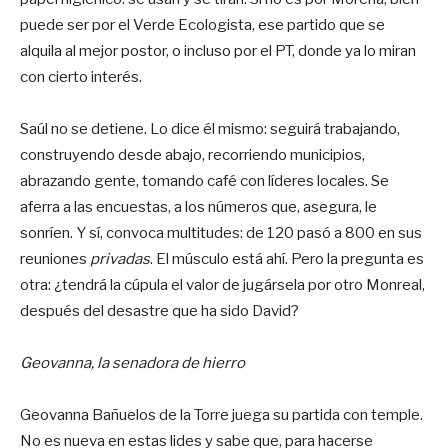
puede ser por el Verde Ecologista, ese partido que se
alquila al mejor postor, o incluso por el PT, donde ya lo miran
con cierto interés.
Saúl no se detiene. Lo dice él mismo: seguirá trabajando,
construyendo desde abajo, recorriendo municipios,
abrazando gente, tomando café con líderes locales. Se
aferra a las encuestas, a los números que, asegura, le
sonríen. Y sí, convoca multitudes: de 120 pasó a 800 en sus
reuniones
privadas
. El músculo está ahí. Pero la pregunta es
otra: ¿tendrá la cúpula el valor de jugársela por otro Monreal,
después del desastre que ha sido David?
Geovanna, la senadora de hierro
Geovanna Bañuelos de la Torre juega su partida con temple.
No es nueva en estas lides y sabe que, para hacerse