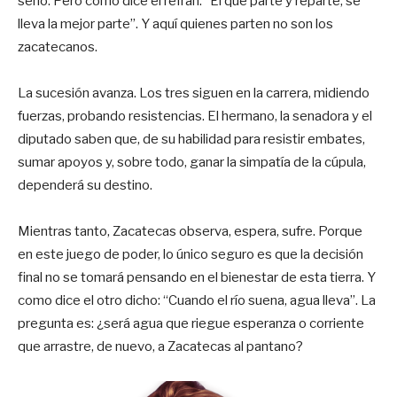
serlo. Pero como dice el refrán: “El que parte y reparte, se
lleva la mejor parte”. Y aquí quienes parten no son los
zacatecanos.
La sucesión avanza. Los tres siguen en la carrera, midiendo
fuerzas, probando resistencias. El hermano, la senadora y el
diputado saben que, de su habilidad para resistir embates,
sumar apoyos y, sobre todo, ganar la simpatía de la cúpula,
dependerá su destino.
Mientras tanto, Zacatecas observa, espera, sufre. Porque
en este juego de poder, lo único seguro es que la decisión
final no se tomará pensando en el bienestar de esta tierra. Y
como dice el otro dicho: “Cuando el río suena, agua lleva”. La
pregunta es: ¿será agua que riegue esperanza o corriente
que arrastre, de nuevo, a Zacatecas al pantano?