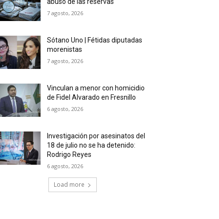
abuso de las reservas
7 agosto, 2026
Sótano Uno | Fétidas diputadas
morenistas
7 agosto, 2026
Vinculan a menor con homicidio
de Fidel Alvarado en Fresnillo
6 agosto, 2026
Investigación por asesinatos del
18 de julio no se ha detenido:
Rodrigo Reyes
6 agosto, 2026
Load more