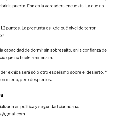
 abrir la puerta. Esa es la verdadera encuesta. La que no
12 puntos. La pregunta es: ¿de qué nivel de terror
io?
a capacidad de dormir sin sobresalto, en la confianza de
encio que no huele a amenaza.
oder exhiba será sólo otro espejismo sobre el desierto. Y
on miedo, pero despiertos.
ma
alizada en política y seguridad ciudadana.
iaz@gmail.com