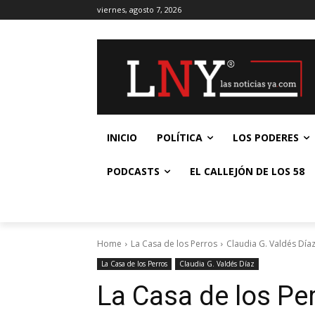
viernes, agosto 7, 2026
INICIO
POLÍTICA
LOS PODERES
PODCASTS
EL CALLEJÓN DE LOS 58
Home
La Casa de los Perros
Claudia G. Valdés Día
La Casa de los Perros
Claudia G. Valdés Díaz
La Casa de los Per