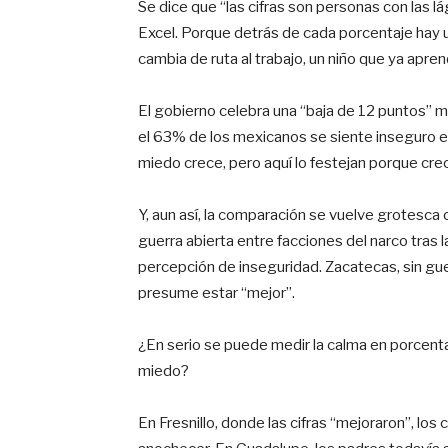
Se dice que “las cifras son personas con las 
Excel. Porque detrás de cada porcentaje hay 
cambia de ruta al trabajo, un niño que ya apre
El gobierno celebra una “baja de 12 puntos” mie
el 63% de los mexicanos se siente inseguro e
miedo crece, pero aquí lo festejan porque cr
Y, aun así, la comparación se vuelve grotesca
guerra abierta entre facciones del narco tras
percepción de inseguridad. Zacatecas, sin g
presume estar “mejor”.
¿En serio se puede medir la calma en porcenta
miedo?
En Fresnillo, donde las cifras “mejoraron”, lo