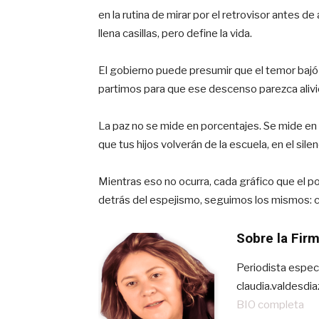
en la rutina de mirar por el retrovisor antes de
llena casillas, pero define la vida.
El gobierno puede presumir que el temor bajó 
partimos para que ese descenso parezca aliv
La paz no se mide en porcentajes. Se mide en l
que tus hijos volverán de la escuela, en el sil
Mientras eso no ocurra, cada gráfico que el p
detrás del espejismo, seguimos los mismos: c
Sobre la Fir
Periodista especi
claudia.valdesd
BIO completa