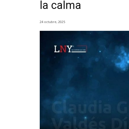
la calma
24 octubre, 2025