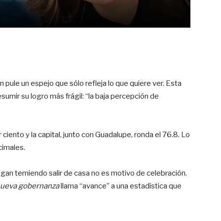
n pule un espejo que sólo refleja lo que quiere ver. Esta
umir su logro más frágil: “la baja percepción de
ciento y la capital, junto con Guadalupe, ronda el 76.8. Lo
cimales.
gan temiendo salir de casa no es motivo de celebración.
ueva gobernanza
llama “avance” a una estadística que