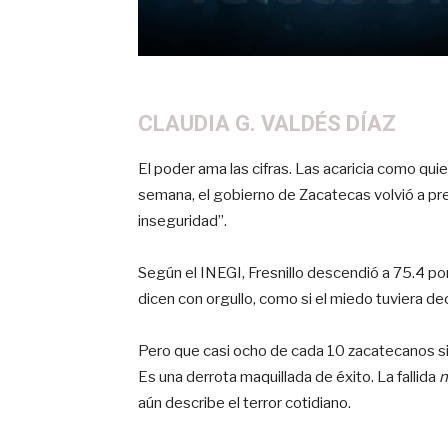
CLAUDIA G. VALDÉS DÍAZ
El poder ama las cifras. Las acaricia como quie
semana, el gobierno de Zacatecas volvió a pres
inseguridad”.
Según el INEGI, Fresnillo descendió a 75.4 por 
dicen con orgullo, como si el miedo tuviera de
Pero que casi ocho de cada 10 zacatecanos si
Es una derrota maquillada de éxito. La fallida
n
aún describe el terror cotidiano.