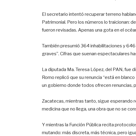
El secretario intentó recuperar terreno hab
Patrimonial. Pero los números lo traicionan: d
fueron revisadas. Apenas una gota en el océa
También presumió 364 inhabilitaciones y 646 i
graves”. Cifras que suenan espectaculares ha
La diputada Ma. Teresa López, del PAN, fue d
Romo replicó que su renuncia “está en blanco de
un gobierno donde todos ofrecen renuncias, p
Zacatecas, mientras tanto, sigue esperando r
medicina que no llega, una obra que no se con
Y mientras la Función Pública recita protocolo
mutando: más discreta, más técnica, pero igu