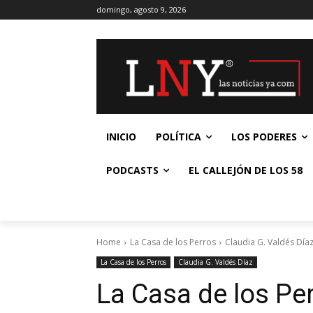
domingo, agosto 9, 2026
INICIO
POLÍTICA
LOS PODERES
PODCASTS
EL CALLEJÓN DE LOS 58
Home
La Casa de los Perros
Claudia G. Valdés Día
La Casa de los Perros
Claudia G. Valdés Díaz
La Casa de los Per