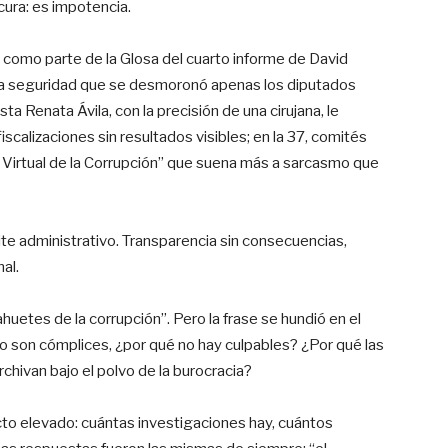
ocura: es impotencia.
omo parte de la Glosa del cuarto informe de David
 una seguridad que se desmoronó apenas los diputados
ta Renata Ávila, con la precisión de una cirujana, le
calizaciones sin resultados visibles; en la 37, comités
eo Virtual de la Corrupción” que suena más a sarcasmo que
ámite administrativo. Transparencia sin consecuencias,
al.
huetes de la corrupción”. Pero la frase se hundió en el
no son cómplices, ¿por qué no hay culpables? ¿Por qué las
chivan bajo el polvo de la burocracia?
ucto elevado: cuántas investigaciones hay, cuántos