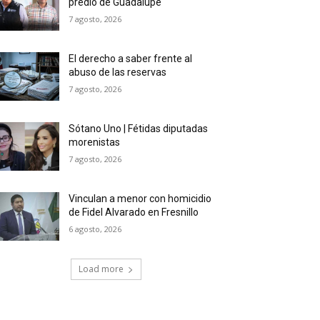
predio de Guadalupe
7 agosto, 2026
El derecho a saber frente al
abuso de las reservas
7 agosto, 2026
Sótano Uno | Fétidas diputadas
morenistas
7 agosto, 2026
Vinculan a menor con homicidio
de Fidel Alvarado en Fresnillo
6 agosto, 2026
Load more