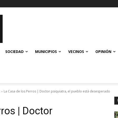
SOCIEDAD
MUNICIPIOS
VECINOS
OPINIÓN
z
La Casa de los Perros | Doctor psiquiatra, el pueblo está desesperado
ros | Doctor