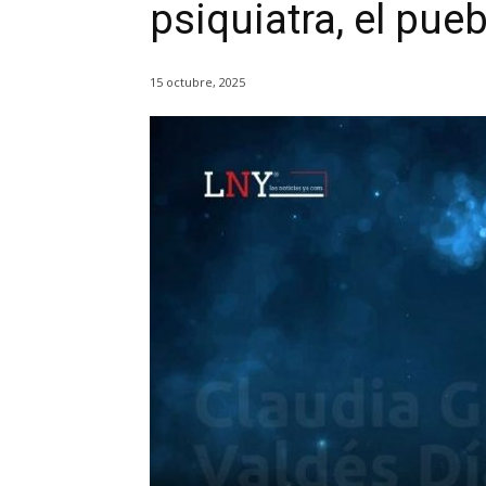
psiquiatra, el pu
15 octubre, 2025