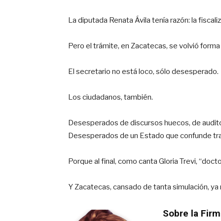
La diputada Renata Ávila tenía razón: la fisca
Pero el trámite, en Zacatecas, se volvió forma
El secretario no está loco, sólo desesperado.
Los ciudadanos, también.
Desesperados de discursos huecos, de auditorí
Desesperados de un Estado que confunde tran
Porque al final, como canta Gloria Trevi, “docto
Y Zacatecas, cansado de tanta simulación, ya 
Sobre la Firm