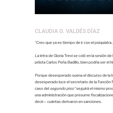
CLAUDIA G. VALDÉS DÍAZ
“Creo que ya es tiempo de ir con el psiquiatr
La letra de Gloria Trevi se coló en la sesión de
priista Carlos Peña Badillo, bien podría ser el h
Porque desesperado suena el discurso de la 
desesperado luce el secretario de la Función
caso del
segundo piso
“seguirá el mismo proc
una administración que presume fiscalizacion
decir— cuántas derivaron en sanciones.