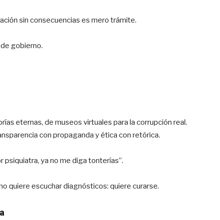
lización sin consecuencias es mero trámite.
 de gobierno.
as eternas, de museos virtuales para la corrupción real.
sparencia con propaganda y ética con retórica.
r psiquiatra, ya no me diga tonterías”.
no quiere escuchar diagnósticos: quiere curarse.
a