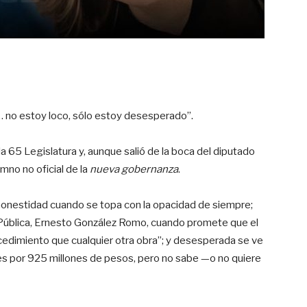
a… no estoy loco, sólo estoy desesperado”.
 la 65 Legislatura y, aunque salió de la boca del diputado
imno no oficial de la
nueva gobernanza
.
honestidad cuando se topa con la opacidad de siempre;
 Pública, Ernesto González Romo, cuando promete que el
edimiento que cualquier otra obra”; y desesperada se ve
es por 925 millones de pesos, pero no sabe —o no quiere