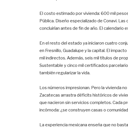
El costo estimado por vivienda: 600 mil peso
Pública. Diseño especializado de Conavi. Las 
concluirían antes de fin de año. El calendario e
En el resto del estado ya iniciaron cuatro con
en Fresnillo, Guadalupe y la capital. El impa
mil indirectos. Además, seis mil títulos de pr
Sustentable y cinco mil certificados parcelario
también regularizar la vida.
Los números impresionan. Pero la vivienda no 
Zacatecas arrastra déficits históricos de vivi
que nacieron sin servicios completos. Cada 
incómoda: ¿se construyen casas o comunida
La experiencia mexicana enseña que no basta 