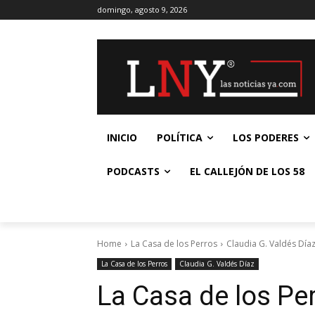
domingo, agosto 9, 2026
INICIO
POLÍTICA
LOS PODERES
PODCASTS
EL CALLEJÓN DE LOS 58
Home
La Casa de los Perros
Claudia G. Valdés Día
La Casa de los Perros
Claudia G. Valdés Díaz
La Casa de los Pe