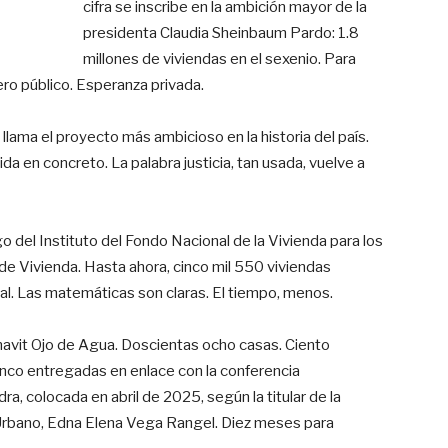
cifra se inscribe en la ambición mayor de la
presidenta Claudia Sheinbaum Pardo: 1.8
millones de viviendas en el sexenio. Para
ro público. Esperanza privada.
o llama el proyecto más ambicioso en la historia del país.
ida en concreto. La palabra justicia, tan usada, vuelve a
go del Instituto del Fondo Nacional de la Vivienda para los
 de Vivienda. Hasta ahora, cinco mil 550 viviendas
tal. Las matemáticas son claras. El tiempo, menos.
navit Ojo de Agua. Doscientas ocho casas. Ciento
inco entregadas en enlace con la conferencia
a, colocada en abril de 2025, según la titular de la
 y Urbano, Edna Elena Vega Rangel. Diez meses para