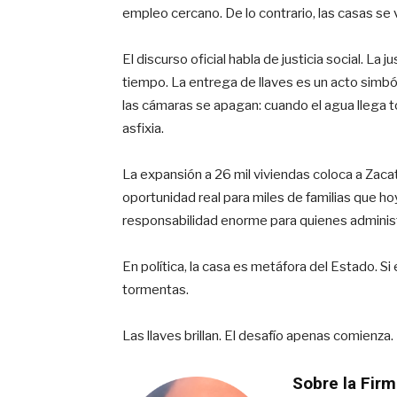
empleo cercano. De lo contrario, las casas se v
El discurso oficial habla de justicia social. La 
tiempo. La entrega de llaves es un acto simb
las cámaras se apagan: cuando el agua llega tod
asfixia.
La expansión a 26 mil viviendas coloca a Zaca
oportunidad real para miles de familias que h
responsabilidad enorme para quienes administ
En política, la casa es metáfora del Estado. Si e
tormentas.
Las llaves brillan. El desafío apenas comienza.
Sobre la Firm