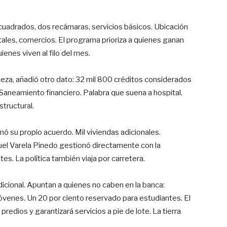
uadrados, dos recámaras, servicios básicos. Ubicación
tales, comercios. El programa prioriza a quienes ganan
ienes viven al filo del mes.
peza, añadió otro dato: 32 mil 800 créditos considerados
Saneamiento financiero. Palabra que suena a hospital.
structural.
mó su propio acuerdo. Mil viviendas adicionales.
guel Varela Pinedo gestionó directamente con la
es. La política también viaja por carretera.
icional. Apuntan a quienes no caben en la banca:
óvenes. Un 20 por ciento reservado para estudiantes. El
redios y garantizará servicios a pie de lote. La tierra