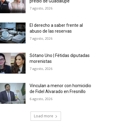
predio de Guadalupe
7 agosto, 2026
El derecho a saber frente al
abuso de las reservas
7 agosto, 2026
Sótano Uno | Fétidas diputadas
morenistas
7 agosto, 2026
Vinculan a menor con homicidio
de Fidel Alvarado en Fresnillo
6 agosto, 2026
Load more