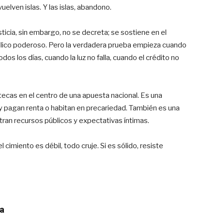
uelven islas. Y las islas, abandono.
justicia, sin embargo, no se decreta; se sostiene en el
ólico poderoso. Pero la verdadera prueba empieza cuando
os los días, cuando la luz no falla, cuando el crédito no
tecas en el centro de una apuesta nacional. Es una
oy pagan renta o habitan en precariedad. También es una
ran recursos públicos y expectativas íntimas.
l cimiento es débil, todo cruje. Si es sólido, resiste
a