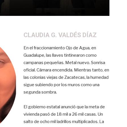
CLAUDIA G. VALDÉS DÍAZ
En el fraccionamiento Ojo de Agua, en
Guadalupe, las llaves tintinearon como
campanas pequeñas. Metal nuevo. Sonrisa
oficial. Cámara encendida. Mientras tanto, en
las colonias viejas de Zacatecas, la humedad
sigue subiendo por los muros como una
segunda sombra.
El gobierno estatal anunció que la meta de
vivienda pasó de 18 mil a 26 mil casas. Un
salto de ocho mil ladrillos multiplicados. La