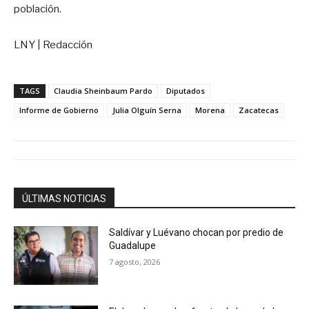
población.
LNY | Redacción
TAGS
Claudia Sheinbaum Pardo
Diputados
Informe de Gobierno
Julia Olguín Serna
Morena
Zacatecas
ÚLTIMAS NOTICIAS
Saldívar y Luévano chocan por predio de
Guadalupe
7 agosto, 2026