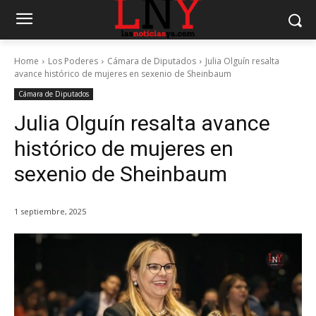
Home
Los Poderes
Cámara de Diputados
Julia Olguín resalta
avance histórico de mujeres en sexenio de Sheinbaum
Cámara de Diputados
Julia Olguín resalta avance
histórico de mujeres en
sexenio de Sheinbaum
1 septiembre, 2025