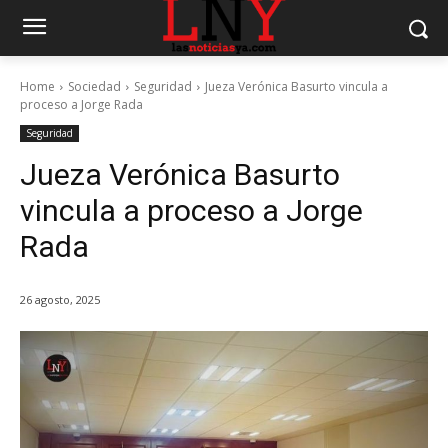
Home
Sociedad
Seguridad
Jueza Verónica Basurto vincula a
proceso a Jorge Rada
Seguridad
Jueza Verónica Basurto
vincula a proceso a Jorge
Rada
26 agosto, 2025