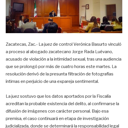
Zacatecas, Zac.- La juez de control Verónica Basurto vinculó
a proceso al abogado zacatecano Jorge Rada Luévano,
acusado de violación a la intimidad sexual, tras una audiencia
que se prolongó por más de cuatro horas este martes. La
resolución derivó de la presunta filtración de fotografías
íntimas en perjuicio de una expareja sentimental.
La juez sostuvo que los datos aportados por la Fiscalía
acreditan la probable existencia del delito, al confirmarse la
difusión de imágenes con carácter personal. Bajo esa
premisa, el caso continuará en etapa de investigación
judicializada, donde se determinará la responsabilidad legal