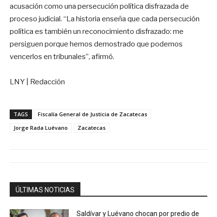
acusación como una persecución política disfrazada de
proceso judicial. “La historia enseña que cada persecución
política es también un reconocimiento disfrazado: me
persiguen porque hemos demostrado que podemos
vencerlos en tribunales”, afirmó.
LNY | Redacción
TAGS
Fiscalía General de Justicia de Zacatecas
Jorge Rada Luévano
Zacatecas
ÚLTIMAS NOTICIAS
Saldívar y Luévano chocan por predio de