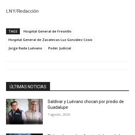
LNY/Redacción
TAGS
Hospital General de Fresnillo
Hospital General de Zacatecas Luz González Cosío
Jorge Rada Luévano
Poder Judicial
ÚLTIMAS NOTICIAS
Saldívar y Luévano chocan por predio de
Guadalupe
7 agosto, 2026