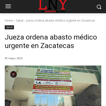
Home
Salud
Jueza ordena abasto médico urgente en Zacatecas
Salud
Jueza ordena abasto médico
urgente en Zacatecas
30 mayo, 2025