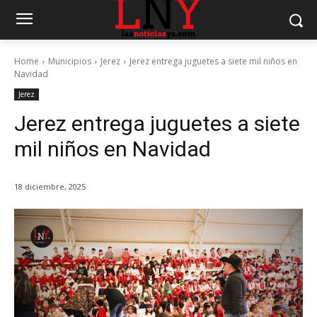
Home
Municipios
Jerez
Jerez entrega juguetes a siete mil niños en
Navidad
Jerez
Jerez entrega juguetes a siete
mil niños en Navidad
18 diciembre, 2025