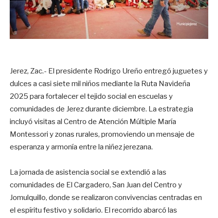
Jerez, Zac.- El presidente Rodrigo Ureño entregó juguetes y
dulces a casi siete mil niños mediante la Ruta Navideña
2025 para fortalecer el tejido social en escuelas y
comunidades de Jerez durante diciembre. La estrategia
incluyó visitas al Centro de Atención Múltiple María
Montessori y zonas rurales, promoviendo un mensaje de
esperanza y armonía entre la niñez jerezana.
La jornada de asistencia social se extendió a las
comunidades de El Cargadero, San Juan del Centro y
Jomulquillo, donde se realizaron convivencias centradas en
el espíritu festivo y solidario. El recorrido abarcó las