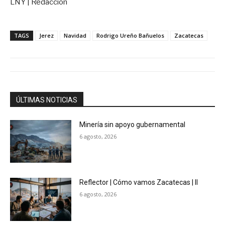
LNY | Redacción
TAGS
Jerez
Navidad
Rodrigo Ureño Bañuelos
Zacatecas
ÚLTIMAS NOTICIAS
Minería sin apoyo gubernamental
6 agosto, 2026
Reflector | Cómo vamos Zacatecas | II
6 agosto, 2026