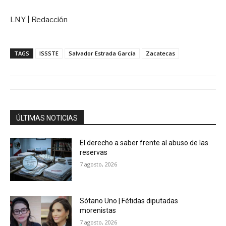
LNY | Redacción
TAGS
ISSSTE
Salvador Estrada García
Zacatecas
ÚLTIMAS NOTICIAS
El derecho a saber frente al abuso de las
reservas
7 agosto, 2026
Sótano Uno | Fétidas diputadas
morenistas
7 agosto, 2026