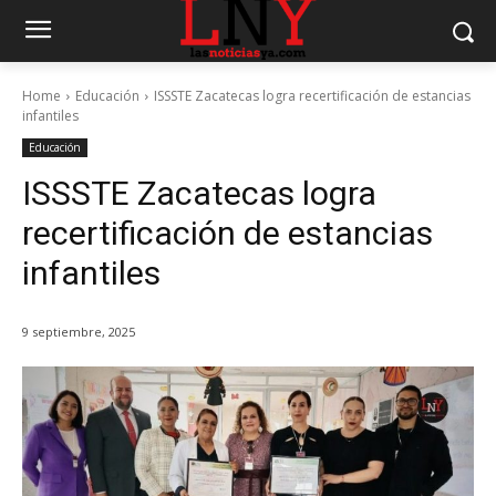
Home
Educación
ISSSTE Zacatecas logra recertificación de estancias
infantiles
Educación
ISSSTE Zacatecas logra
recertificación de estancias
infantiles
9 septiembre, 2025