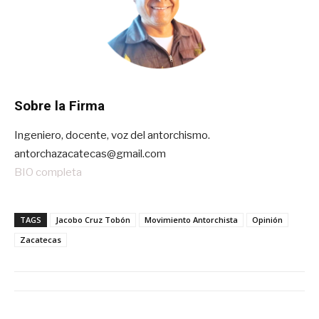
Sobre la Firma
Ingeniero, docente, voz del antorchismo.
antorchazacatecas@gmail.com
BIO completa
TAGS
Jacobo Cruz Tobón
Movimiento Antorchista
Opinión
Zacatecas