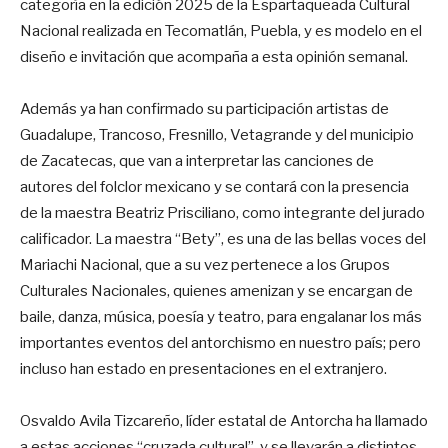
categoría en la edición 2025 de la Espartaqueada Cultural
Nacional realizada en Tecomatlán, Puebla, y es modelo en el
diseño e invitación que acompaña a esta opinión semanal.
Además ya han confirmado su participación artistas de
Guadalupe, Trancoso, Fresnillo, Vetagrande y del municipio
de Zacatecas, que van a interpretar las canciones de
autores del folclor mexicano y se contará con la presencia
de la maestra Beatriz Prisciliano, como integrante del jurado
calificador. La maestra “Bety”, es una de las bellas voces del
Mariachi Nacional, que a su vez pertenece a los Grupos
Culturales Nacionales, quienes amenizan y se encargan de
baile, danza, música, poesía y teatro, para engalanar los más
importantes eventos del antorchismo en nuestro país; pero
incluso han estado en presentaciones en el extranjero.
Osvaldo Avila Tizcareño, líder estatal de Antorcha ha llamado
a estas acciones “cruzada cultural”, y se llevarán a distintos