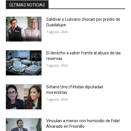
ÚLTIMAS NOTICIAS
Saldívar y Luévano chocan por predio de
Guadalupe
7 agosto, 2026
El derecho a saber frente al abuso de las
reservas
7 agosto, 2026
Sótano Uno | Fétidas diputadas
morenistas
7 agosto, 2026
Vinculan a menor con homicidio de Fidel
Alvarado en Fresnillo