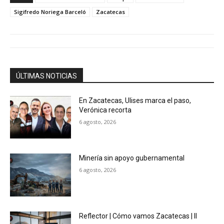
Sigifredo Noriega Barceló
Zacatecas
ÚLTIMAS NOTICIAS
En Zacatecas, Ulises marca el paso,
Verónica recorta
6 agosto, 2026
Minería sin apoyo gubernamental
6 agosto, 2026
Reflector | Cómo vamos Zacatecas | II