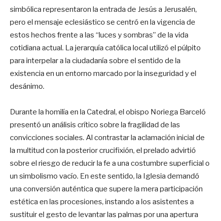
simbólica representaron la entrada de Jesús a Jerusalén,
pero el mensaje eclesiástico se centró en la vigencia de
estos hechos frente a las “luces y sombras” de la vida
cotidiana actual. La jerarquía católica local utilizó el púlpito
para interpelar a la ciudadanía sobre el sentido de la
existencia en un entorno marcado por la inseguridad y el
desánimo.
Durante la homilía en la Catedral, el obispo Noriega Barceló
presentó un análisis crítico sobre la fragilidad de las
convicciones sociales. Al contrastar la aclamación inicial de
la multitud con la posterior crucifixión, el prelado advirtió
sobre el riesgo de reducir la fe a una costumbre superficial o
un simbolismo vacío. En este sentido, la Iglesia demandó
una conversión auténtica que supere la mera participación
estética en las procesiones, instando a los asistentes a
sustituir el gesto de levantar las palmas por una apertura