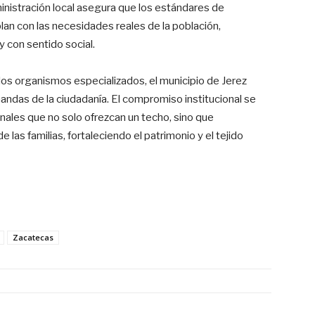
nistración local asegura que los estándares de
an con las necesidades reales de la población,
 con sentido social.
os organismos especializados, el municipio de Jerez
ndas de la ciudadanía. El compromiso institucional se
onales que no solo ofrezcan un techo, sino que
 las familias, fortaleciendo el patrimonio y el tejido
Zacatecas