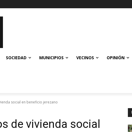
SOCIEDAD
MUNICIPIOS
VECINOS
OPINIÓN
ienda social en beneficio jerezano
s de vivienda social