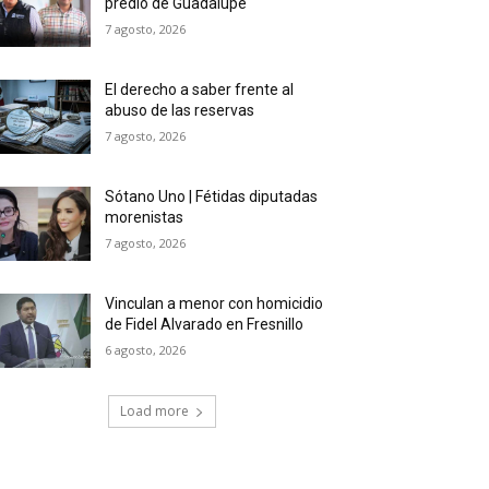
predio de Guadalupe
7 agosto, 2026
El derecho a saber frente al
abuso de las reservas
7 agosto, 2026
Sótano Uno | Fétidas diputadas
morenistas
7 agosto, 2026
Vinculan a menor con homicidio
de Fidel Alvarado en Fresnillo
6 agosto, 2026
Load more