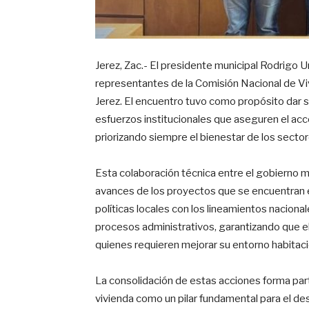
Jerez, Zac.- El presidente municipal Rodrigo
representantes de la Comisión Nacional de Vi
Jerez. El encuentro tuvo como propósito dar 
esfuerzos institucionales que aseguren el acc
priorizando siempre el bienestar de los secto
Esta colaboración técnica entre el gobierno mun
avances de los proyectos que se encuentran en
políticas locales con los lineamientos nacional
procesos administrativos, garantizando que el
quienes requieren mejorar su entorno habitaci
La consolidación de estas acciones forma parte
vivienda como un pilar fundamental para el des