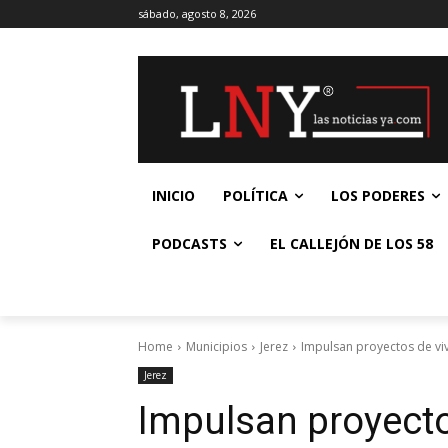
sábado, agosto 8, 2026
INICIO
POLÍTICA
LOS PODERES
PODCASTS
EL CALLEJÓN DE LOS 58
Home
Municipios
Jerez
Impulsan proyectos de viv
Jerez
Impulsan proyecto