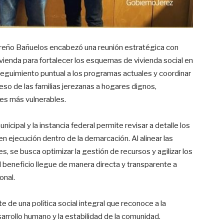
 Ureño Bañuelos encabezó una reunión estratégica con
vienda para fortalecer los esquemas de vivienda social en
seguimiento puntual a los programas actuales y coordinar
eso de las familias jerezanas a hogares dignos,
res más vulnerables.
icipal y la instancia federal permite revisar a detalle los
 ejecución dentro de la demarcación. Al alinear las
es, se busca optimizar la gestión de recursos y agilizar los
 beneficio llegue de manera directa y transparente a
onal.
 de una política social integral que reconoce a la
arrollo humano y la estabilidad de la comunidad.