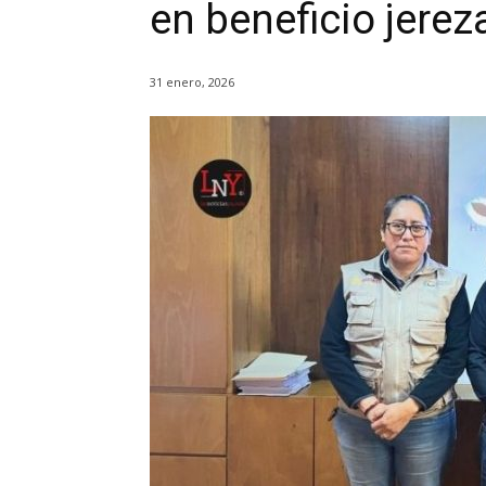
en beneficio jere
31 enero, 2026