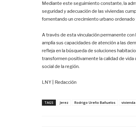
Mediante este seguimiento constante, la admi
seguridad y adecuación de las viviendas cumpl
fomentando un crecimiento urbano ordenado y
A través de esta vinculación permanente con l
amplía sus capacidades de atención a las dema
refleja en la búsqueda de soluciones habitaci
transformen positivamente la calidad de vida de
social de la región.
LNY | Redacción
TAGS
Jerez
Rodrigo Ureño Bañuelos
vivienda