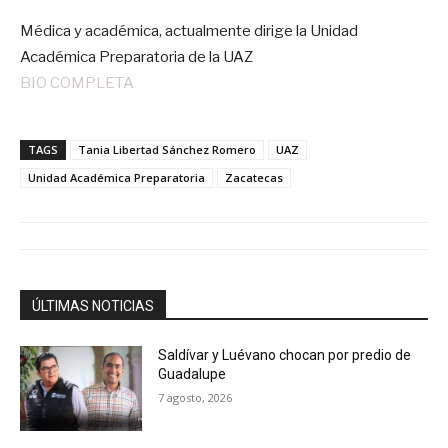
Médica y académica, actualmente dirige la Unidad
Académica Preparatoria de la UAZ
BIO COMPLETA
TAGS
Tania Libertad Sánchez Romero
UAZ
Unidad Académica Preparatoria
Zacatecas
ÚLTIMAS NOTICIAS
Saldívar y Luévano chocan por predio de
Guadalupe
7 agosto, 2026