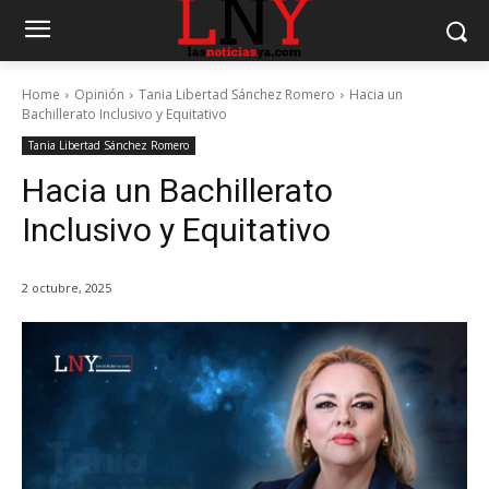
Home
Opinión
Tania Libertad Sánchez Romero
Hacia un
Bachillerato Inclusivo y Equitativo
Tania Libertad Sánchez Romero
Hacia un Bachillerato
Inclusivo y Equitativo
2 octubre, 2025