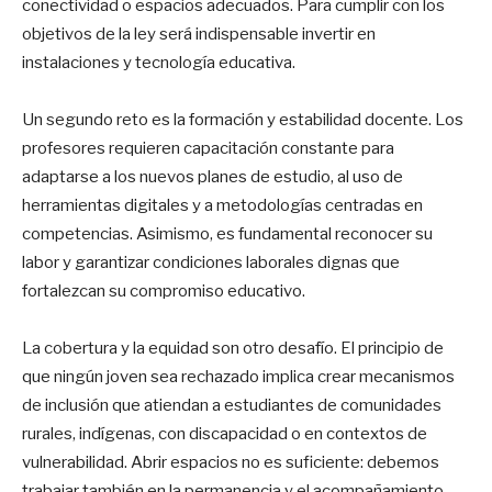
conectividad o espacios adecuados. Para cumplir con los
objetivos de la ley será indispensable invertir en
instalaciones y tecnología educativa.
Un segundo reto es la formación y estabilidad docente. Los
profesores requieren capacitación constante para
adaptarse a los nuevos planes de estudio, al uso de
herramientas digitales y a metodologías centradas en
competencias. Asimismo, es fundamental reconocer su
labor y garantizar condiciones laborales dignas que
fortalezcan su compromiso educativo.
La cobertura y la equidad son otro desafío. El principio de
que ningún joven sea rechazado implica crear mecanismos
de inclusión que atiendan a estudiantes de comunidades
rurales, indígenas, con discapacidad o en contextos de
vulnerabilidad. Abrir espacios no es suficiente: debemos
trabajar también en la permanencia y el acompañamiento