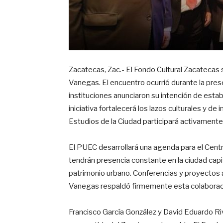
Zacatecas, Zac.- El Fondo Cultural Zacatecas
Vanegas. El encuentro ocurrió durante la prese
instituciones anunciaron su intención de esta
iniciativa fortalecerá los lazos culturales y d
Estudios de la Ciudad participará activamente
El PUEC desarrollará una agenda para el Cen
tendrán presencia constante en la ciudad capit
patrimonio urbano. Conferencias y proyectos 
Vanegas respaldó firmemente esta colaboració
Francisco García González y David Eduardo Riv