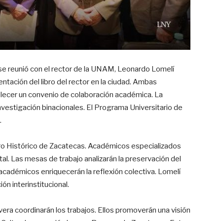
 se reunió con el rector de la UNAM, Leonardo Lomelí
ntación del libro del rector en la ciudad. Ambas
blecer un convenio de colaboración académica. La
e investigación binacionales. El Programa Universitario de
.
tro Histórico de Zacatecas. Académicos especializados
al. Las mesas de trabajo analizarán la preservación del
académicos enriquecerán la reflexión colectiva. Lomelí
n interinstitucional.
era coordinarán los trabajos. Ellos promoverán una visión