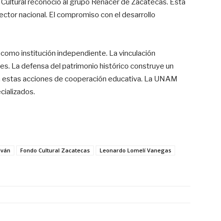
Cultural reconoció al grupo Renacer de Zacatecas. Esta
rector nacional. El compromiso con el desarrollo
 como institución independiente. La vinculación
res. La defensa del patrimonio histórico construye un
uía estas acciones de cooperación educativa. La UNAM
cializados.
lván
Fondo Cultural Zacatecas
Leonardo Lomelí Vanegas