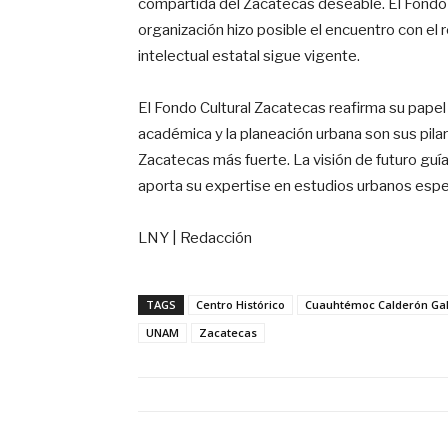
compartida del Zacatecas deseable. El Fondo 
organización hizo posible el encuentro con el 
intelectual estatal sigue vigente.
El Fondo Cultural Zacatecas reafirma su papel
académica y la planeación urbana son sus pila
Zacatecas más fuerte. La visión de futuro g
aporta su expertise en estudios urbanos espe
LNY | Redacción
TAGS
Centro Histórico
Cuauhtémoc Calderón Ga
UNAM
Zacatecas