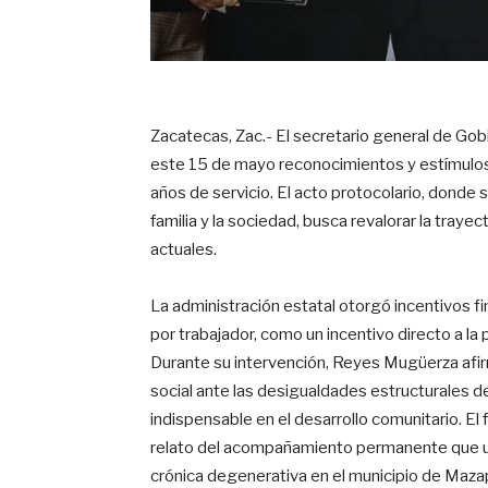
Zacatecas, Zac.- El secretario general de G
este 15 de mayo reconocimientos y estímulo
años de servicio. El acto protocolario, donde 
familia y la sociedad, busca revalorar la traye
actuales.
La administración estatal otorgó incentivos fi
por trabajador, como un incentivo directo a l
Durante su intervención, Reyes Mugüerza afirm
social ante las desigualdades estructurales d
indispensable en el desarrollo comunitario
. El
relato del acompañamiento permanente que u
crónica degenerativa en el municipio de Mazap