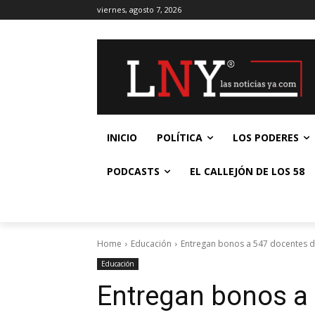
viernes, agosto 7, 2026
INICIO
POLÍTICA
LOS PODERES
PODCASTS
EL CALLEJÓN DE LOS 58
Home
Educación
Entregan bonos a 547 docentes 
Educación
Entregan bonos a