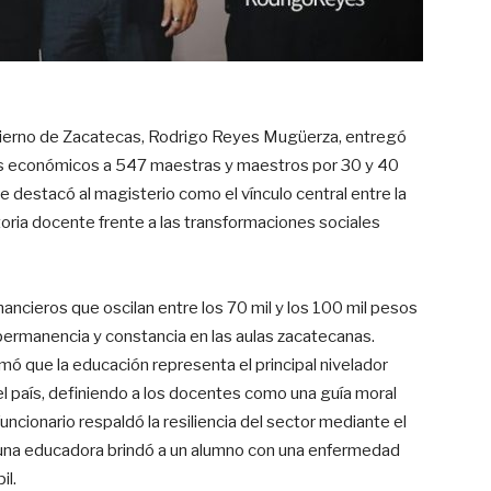
obierno de Zacatecas, Rodrigo Reyes Mugüerza, entregó
s económicos a 547 maestras y maestros por 30 y 40
se destacó al magisterio como el vínculo central entre la
ctoria docente frente a las transformaciones sociales
nancieros que oscilan entre los 70 mil y los 100 mil pesos
a permanencia y constancia en las aulas zacatecanas
.
ó que la educación representa el principal nivelador
el país, definiendo a los docentes como una guía moral
 funcionario respaldó la resiliencia del sector mediante el
na educadora brindó a un alumno con una enfermedad
il
.