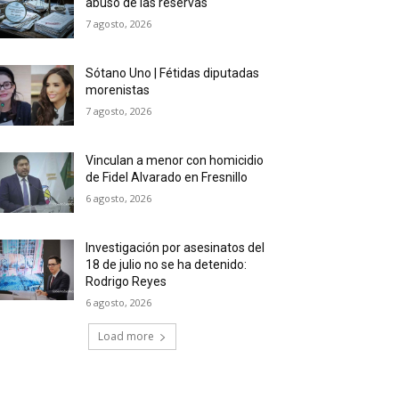
abuso de las reservas
7 agosto, 2026
Sótano Uno | Fétidas diputadas
morenistas
7 agosto, 2026
Vinculan a menor con homicidio
de Fidel Alvarado en Fresnillo
6 agosto, 2026
Investigación por asesinatos del
18 de julio no se ha detenido:
Rodrigo Reyes
6 agosto, 2026
Load more