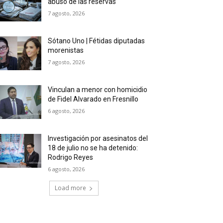
abuso de las reservas
7 agosto, 2026
Sótano Uno | Fétidas diputadas
morenistas
7 agosto, 2026
Vinculan a menor con homicidio
de Fidel Alvarado en Fresnillo
6 agosto, 2026
Investigación por asesinatos del
18 de julio no se ha detenido:
Rodrigo Reyes
6 agosto, 2026
Load more