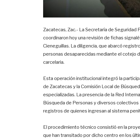
Zacatecas, Zac.- La Secretaría de Seguridad 
coordinaron hoy una revisión de fichas signalét
Cieneguillas. La diligencia, que abarcó registro
personas desaparecidas mediante el cotejo de
carcelaria.
Esta operación institucional integró la particip
de Zacatecas y la Comisión Local de Búsqueda 
especializadas. La presencia de la Red Inter
Búsqueda de Personas y diversos colectivos e
registros de quienes ingresan al sistema penit
El procedimiento técnico consistió en la proye
que han transitado por dicho centro en los últ