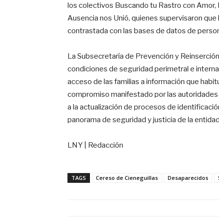
los colectivos Buscando tu Rastro con Amor,
Ausencia nos Unió, quienes supervisaron que l
contrastada con las bases de datos de perso
La Subsecretaría de Prevención y Reinserción 
condiciones de seguridad perimetral e interna 
acceso de las familias a información que habi
compromiso manifestado por las autoridades 
a la actualización de procesos de identificació
panorama de seguridad y justicia de la entidad
LNY | Redacción
TAGS
Cereso de Cieneguillas
Desaparecidos