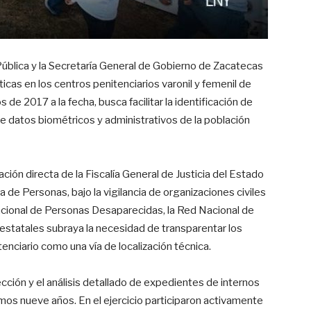
Pública y la Secretaría General de Gobierno de Zacatecas
icas en los centros penitenciarios varonil y femenil de
s de 2017 a la fecha, busca facilitar la identificación de
 datos biométricos y administrativos de la población
ación directa de la Fiscalía General de Justicia del Estado
de Personas, bajo la vigilancia de organizaciones civiles
nacional de Personas Desaparecidas, la Red Nacional de
statales subraya la necesidad de transparentar los
enciario como una vía de localización técnica.
cción y el análisis detallado de expedientes de internos
imos nueve años. En el ejercicio participaron activamente