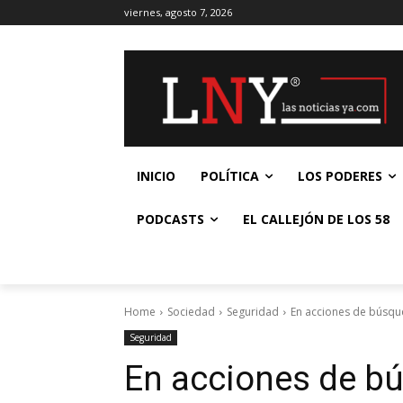
viernes, agosto 7, 2026
INICIO
POLÍTICA
LOS PODERES
PODCASTS
EL CALLEJÓN DE LOS 58
Home
Sociedad
Seguridad
En acciones de búsque
Seguridad
En acciones de bú