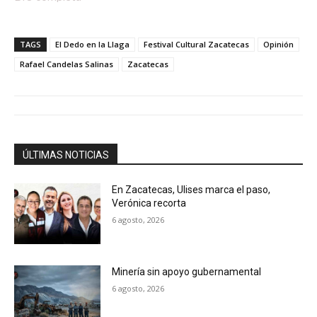
TAGS
El Dedo en la Llaga
Festival Cultural Zacatecas
Opinión
Rafael Candelas Salinas
Zacatecas
ÚLTIMAS NOTICIAS
En Zacatecas, Ulises marca el paso,
Verónica recorta
6 agosto, 2026
Minería sin apoyo gubernamental
6 agosto, 2026