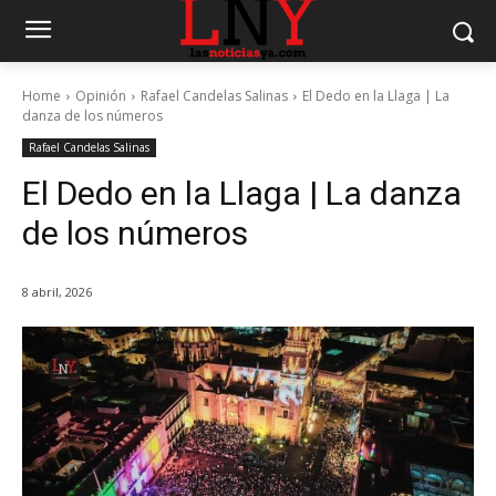
Home
Opinión
Rafael Candelas Salinas
El Dedo en la Llaga | La
danza de los números
Rafael Candelas Salinas
El Dedo en la Llaga | La danza
de los números
8 abril, 2026