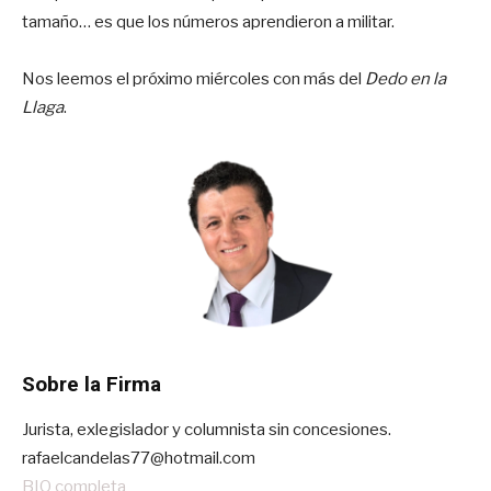
tamaño… es que los números aprendieron a militar.
Nos leemos el próximo miércoles con más del
Dedo en la
Llaga
.
Sobre la Firma
Jurista, exlegislador y columnista sin concesiones.
rafaelcandelas77@hotmail.com
BIO completa