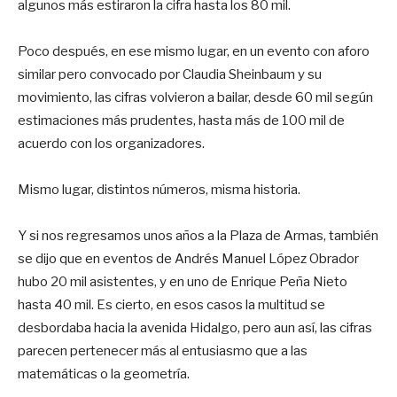
algunos más estiraron la cifra hasta los 80 mil.
Poco después, en ese mismo lugar, en un evento con aforo
similar pero convocado por Claudia Sheinbaum y su
movimiento, las cifras volvieron a bailar, desde 60 mil según
estimaciones más prudentes, hasta más de 100 mil de
acuerdo con los organizadores.
Mismo lugar, distintos números, misma historia.
Y si nos regresamos unos años a la Plaza de Armas, también
se dijo que en eventos de Andrés Manuel López Obrador
hubo 20 mil asistentes, y en uno de Enrique Peña Nieto
hasta 40 mil. Es cierto, en esos casos la multitud se
desbordaba hacia la avenida Hidalgo, pero aun así, las cifras
parecen pertenecer más al entusiasmo que a las
matemáticas o la geometría.