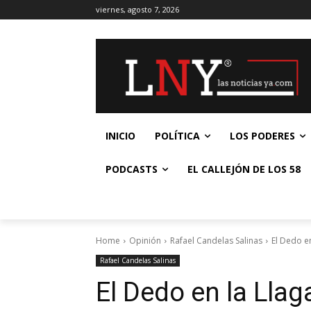
viernes, agosto 7, 2026
INICIO
POLÍTICA
LOS PODERES
PODCASTS
EL CALLEJÓN DE LOS 58
Home
Opinión
Rafael Candelas Salinas
El Dedo e
Rafael Candelas Salinas
El Dedo en la Llag