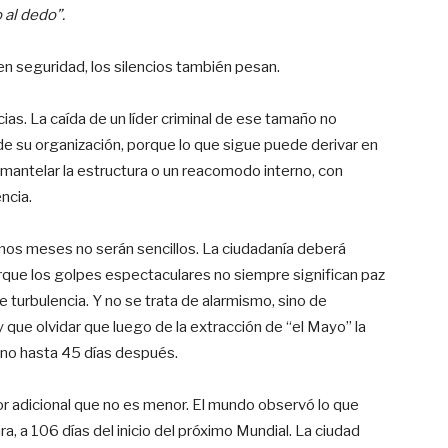
 al dedo”.
 en seguridad, los silencios también pesan.
ias. La caída de un líder criminal de ese tamaño no
de su organización, porque lo que sigue puede derivar en
mantelar la estructura o un reacomodo interno, con
ncia.
imos meses no serán sencillos. La ciudadanía deberá
que los golpes espectaculares no siempre significan paz
e turbulencia. Y no se trata de alarmismo, sino de
 que olvidar que luego de la extracción de “el Mayo” la
sino hasta 45 días después.
or adicional que no es menor. El mundo observó lo que
ra, a 106 días del inicio del próximo Mundial. La ciudad