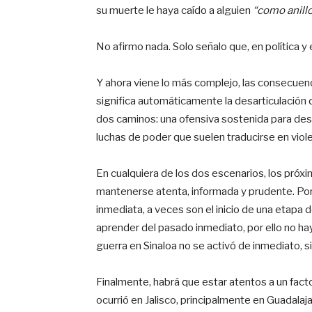
su muerte le haya caído a alguien
“como anillo
No afirmo nada. Solo señalo que, en política y
Y ahora viene lo más complejo, las consecuenc
significa automáticamente la desarticulación 
dos caminos: una ofensiva sostenida para des
luchas de poder que suelen traducirse en viole
En cualquiera de los dos escenarios, los próx
mantenerse atenta, informada y prudente. Por
inmediata, a veces son el inicio de una etapa d
aprender del pasado inmediato, por ello no hay
guerra en Sinaloa no se activó de inmediato, 
Finalmente, habrá que estar atentos a un fact
ocurrió en Jalisco, principalmente en Guadalaja