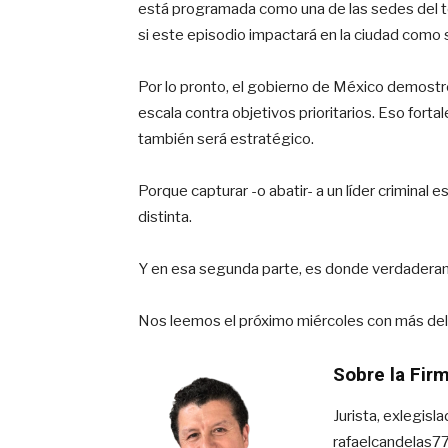
está programada como una de las sedes del to
si este episodio impactará en la ciudad como s
Por lo pronto, el gobierno de México demostr
escala contra objetivos prioritarios. Eso forta
también será estratégico.
Porque capturar -o abatir- a un líder criminal 
distinta.
Y en esa segunda parte, es donde verdaderame
Nos leemos el próximo miércoles con más de
Sobre la Fir
Jurista, exlegisl
rafaelcandelas7