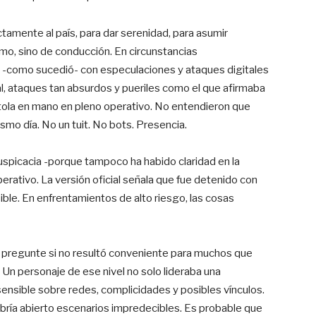
tamente al país, para dar serenidad, para asumir
smo, sino de conducción. En circunstancias
ena -como sucedió- con especulaciones y ataques digitales
al, ataques tan absurdos y pueriles como el que afirmaba
stola en mano en pleno operativo. No entendieron que
mo día. No un tuit. No bots. Presencia.
spicacia -porque tampoco ha habido claridad en la
perativo. La versión oficial señala que fue detenido con
sible. En enfrentamientos de alto riesgo, las cosas
e pregunte si no resultó conveniente para muchos que
. Un personaje de ese nivel no solo lideraba una
sensible sobre redes, complicidades y posibles vínculos.
bría abierto escenarios impredecibles. Es probable que