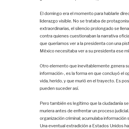
El domingo era el momento para hablarle direc
liderazgo visible. No se trataba de protagoni
extraordinarias, el silencio prolongado se ll
contra quienes cuestionaban la narrativa ofici
que queríamos ver a la presidenta con una pi
México necesitaba ver a su presidenta ese mis
Otro elemento que inevitablemente genera su
información-, es la forma en que concluyó el o
vida, herido, y que murió en el trayecto. Es po
pueden suceder así.
Pero también es legítimo que la ciudadanía s
muriera antes de enfrentar un proceso judicial
organización criminal; acumulaba información 
Una eventual extradición a Estados Unidos ha