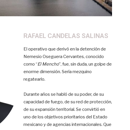
RAFAEL CANDELAS SALINAS
El operativo que derivó en la detención de
Nemesio Oseguera Cervantes, conocido
como “
El Mencho
”, fue, sin duda, un golpe de
enorme dimensión. Sería mezquino
regatearlo.
Durante años se habló de su poder, de su
capacidad de fuego, de su red de protección,
de su expansión territorial. Se convirtió en
uno de los objetivos prioritarios del Estado
mexicano y de agencias internacionales. Que