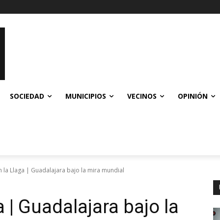
SOCIEDAD
MUNICIPIOS
VECINOS
OPINIÓN
n la Llaga | Guadalajara bajo la mira mundial
a | Guadalajara bajo la