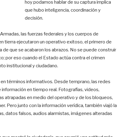
hoy podamos hablar de su captura implica
que hubo inteligencia, coordinación y
decisión.
 Armadas, las fuerzas federales y los cuerpos de
en tierra ejecutaron un operativo exitoso, el primero de
a de que se acabaron los abrazos. No se puede construir
ico; por eso cuando el Estado actúa contra el crimen
o institucional y ciudadano.
 en términos informativos. Desde temprano, las redes
de información en tiempo real. Fotografías, videos,
as atrapadas en medio del operativo y de los bloqueos,
r. Pero junto con la información verídica, también viajó la
as, datos falsos, audios alarmistas, imágenes alteradas