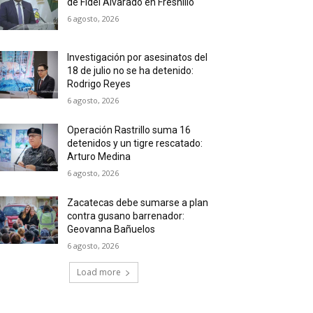
de Fidel Alvarado en Fresnillo
6 agosto, 2026
Investigación por asesinatos del
18 de julio no se ha detenido:
Rodrigo Reyes
6 agosto, 2026
Operación Rastrillo suma 16
detenidos y un tigre rescatado:
Arturo Medina
6 agosto, 2026
Zacatecas debe sumarse a plan
contra gusano barrenador:
Geovanna Bañuelos
6 agosto, 2026
Load more