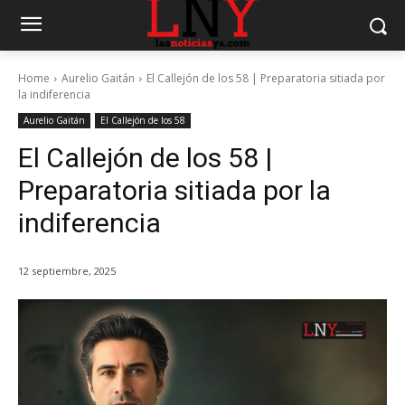
Home
Aurelio Gaitán
El Callejón de los 58 | Preparatoria sitiada por
la indiferencia
Aurelio Gaitán
El Callejón de los 58
El Callejón de los 58 |
Preparatoria sitiada por la
indiferencia
12 septiembre, 2025