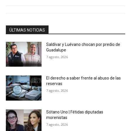
ÚLTIMAS NOTICIAS
Saldívar y Luévano chocan por predio de
Guadalupe
7 agosto, 2026
El derecho a saber frente al abuso de las
reservas
7 agosto, 2026
Sótano Uno | Fétidas diputadas
morenistas
7 agosto, 2026