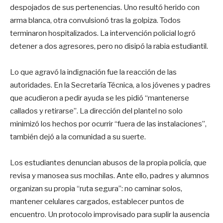
despojados de sus pertenencias. Uno resultó herido con
arma blanca, otra convulsionó tras la golpiza. Todos
terminaron hospitalizados. La intervención policial logró
detener a dos agresores, pero no disipó la rabia estudiantil.
Lo que agravó la indignación fue la reacción de las
autoridades. En la Secretaría Técnica, a los jóvenes y padres
que acudieron a pedir ayuda se les pidió “mantenerse
callados y retirarse”. La dirección del plantel no solo
minimizó los hechos por ocurrir “fuera de las instalaciones”,
también dejó a la comunidad a su suerte.
Los estudiantes denuncian abusos de la propia policía, que
revisa y manosea sus mochilas. Ante ello, padres y alumnos
organizan su propia “ruta segura”: no caminar solos,
mantener celulares cargados, establecer puntos de
encuentro. Un protocolo improvisado para suplir la ausencia