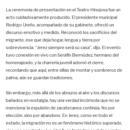
La ceremonia de presentación en el Teatro Hinojosa fue un
acto cuidadosamente producido. El presidente municipal
Rodrigo Ureño, acompañado de su gabinete, ofreció un
discurso emotivo y medido. Reconoció los sacrificios del
migrante, ese que deja hogar, lengua y tierra por
sobrevivencia. “Jerez siempre será su casa”, dijo. El evento
tuvo conexión en vivo con Serafín Bermúdez, hermano del
homenajeado, y la charrería juvenil adornó el cierre,
recordando que aquí, entre sillas de montar y sombreros de
palma, aún se guardan tradiciones.
Sin embargo, más allá de los abrazos al aire y los discursos
bañados en nostalgia, hay una verdad incómoda que no se
menciona: la expulsión de zacatecanos continúa. No por
elección, sino por abandono. En Jerez, como en todo el
estado, la migración no es un fenómeno histórico superado,