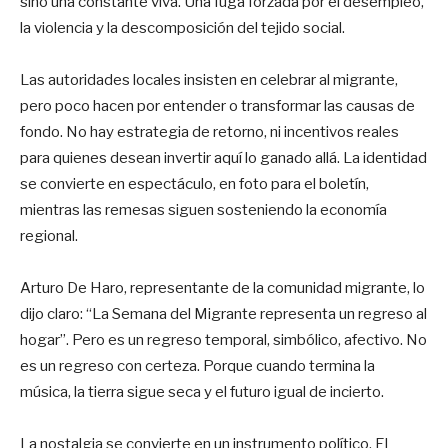
sino una constante viva. Una fuga forzada por el desempleo,
la violencia y la descomposición del tejido social.
Las autoridades locales insisten en celebrar al migrante,
pero poco hacen por entender o transformar las causas de
fondo. No hay estrategia de retorno, ni incentivos reales
para quienes desean invertir aquí lo ganado allá. La identidad
se convierte en espectáculo, en foto para el boletín,
mientras las remesas siguen sosteniendo la economía
regional.
Arturo De Haro, representante de la comunidad migrante, lo
dijo claro: “La Semana del Migrante representa un regreso al
hogar”. Pero es un regreso temporal, simbólico, afectivo. No
es un regreso con certeza. Porque cuando termina la
música, la tierra sigue seca y el futuro igual de incierto.
La nostalgia se convierte en un instrumento político. El