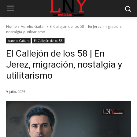
Home
Aurelio Gaitán
El Callejón de los 58 | En Jerez, migración,
nostalgia y utilitarismo
Aurelio Gaitán
El Callejón de los 58
El Callejón de los 58 | En
Jerez, migración, nostalgia y
utilitarismo
9 julio, 2025