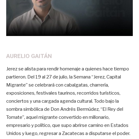
AURELIO GAITÁN
Jerez se alista para rendir homenaje a quienes hace tiempo
partieron. Del 19 al 27 de julio, la Semana “Jerez, Capital
Migrante” se celebrará con cabalgatas, charrería,
exposiciones, festivales taurinos, recorridos turísticos,
conciertos y una cargada agenda cultural. Todo bajo la
sombra simbólica de Don Andrés Bermúdez, “El Rey del
Tomate”, aquel migrante convertido en millonario,
empresario y político, que supo abrirse camino en Estados
Unidos y luego, regresar a Zacatecas a disputarse el poder.