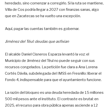
heredado, sino comenzar a corregirlo. Si la ruta se mantiene,
Villa de Cos podría llegar a 2027 con finanzas sanas, algo
que en Zacatecas se ha vuelto una excepción.
Aquí, pagar las cuentas también es gobernar.
Jiménez del Téul: deudas que asfixian
El alcalde Daniel Cisneros Esparza levantó la voz: el
Municipio de Jiménez del Téul no puede seguir con sus
recursos congelados. La petición fue clara a Ana Lorena
Cortés Dávila, subdelegada del IMSS en Fresnillo: liberar el
Fondo 4, indispensable para que el ayuntamiento funcione.
La razón del bloqueo es una deuda heredada de 15 millones
500 mil pesos ante el instituto. El contraste es brutal: en
2025, el recurso para obra pública apenas asciende a 12