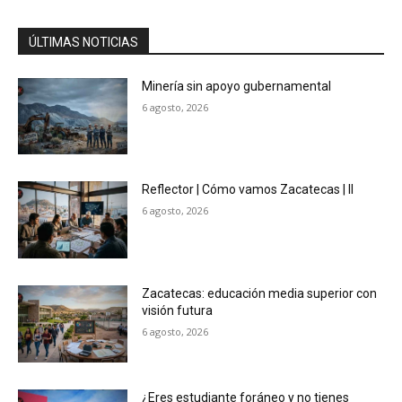
ÚLTIMAS NOTICIAS
Minería sin apoyo gubernamental
6 agosto, 2026
Reflector | Cómo vamos Zacatecas | II
6 agosto, 2026
Zacatecas: educación media superior con
visión futura
6 agosto, 2026
¿Eres estudiante foráneo y no tienes