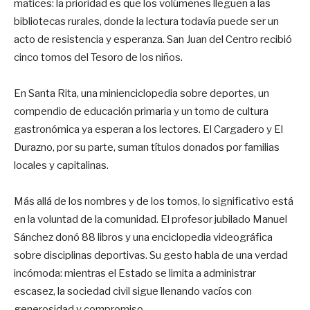
matices: la prioridad es que los volúmenes lleguen a las
bibliotecas rurales, donde la lectura todavía puede ser un
acto de resistencia y esperanza. San Juan del Centro recibió
cinco tomos del Tesoro de los niños.
En Santa Rita, una minienciclopedia sobre deportes, un
compendio de educación primaria y un tomo de cultura
gastronómica ya esperan a los lectores. El Cargadero y El
Durazno, por su parte, suman títulos donados por familias
locales y capitalinas.
Más allá de los nombres y de los tomos, lo significativo está
en la voluntad de la comunidad. El profesor jubilado Manuel
Sánchez donó 88 libros y una enciclopedia videográfica
sobre disciplinas deportivas. Su gesto habla de una verdad
incómoda: mientras el Estado se limita a administrar
escasez, la sociedad civil sigue llenando vacíos con
generosidad y compromiso.