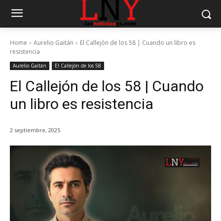
Home
Aurelio Gaitán
El Callejón de los 58 | Cuando un libro es
resistencia
Aurelio Gaitán
El Callejón de los 58
El Callejón de los 58 | Cuando
un libro es resistencia
2 septiembre, 2025