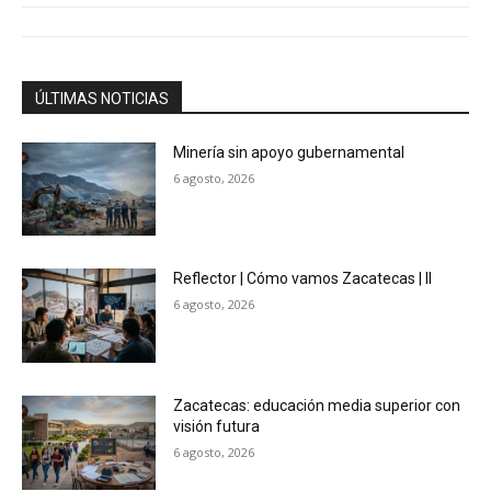
ÚLTIMAS NOTICIAS
Minería sin apoyo gubernamental
6 agosto, 2026
Reflector | Cómo vamos Zacatecas | II
6 agosto, 2026
Zacatecas: educación media superior con
visión futura
6 agosto, 2026