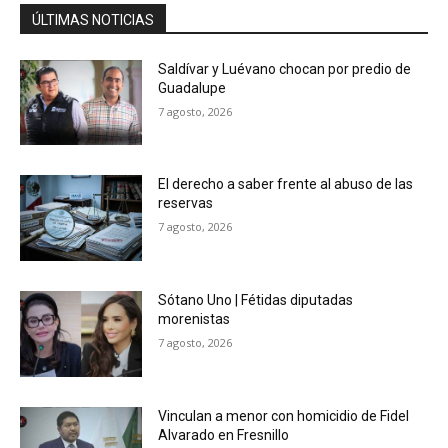
ÚLTIMAS NOTICIAS
Saldívar y Luévano chocan por predio de
Guadalupe
7 agosto, 2026
El derecho a saber frente al abuso de las
reservas
7 agosto, 2026
Sótano Uno | Fétidas diputadas
morenistas
7 agosto, 2026
Vinculan a menor con homicidio de Fidel
Alvarado en Fresnillo