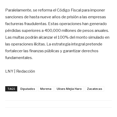
Paralelamente, se reforma el Código Fiscal para imponer
sanciones de hasta nueve años de prisión a las empresas
factureras fraudulentas. Estas operaciones han generado
pérdidas superiores a 400,000 millones de pesos anuales.
Las multas podrán alcanzar el 100% del monto simulado en
las operaciones ilícitas. La estrategia integral pretende
fortalecer las finanzas públicas y garantizar derechos
fundamentales.
LNY | Redacción
TAGS
Diputados
Morena
Ulises Mejía Haro
Zacatecas