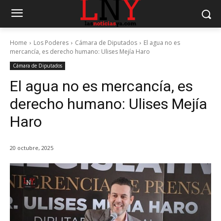
Home
Los Poderes
Cámara de Diputados
El agua no es
mercancía, es derecho humano: Ulises Mejía Haro
Cámara de Diputados
El agua no es mercancía, es
derecho humano: Ulises Mejía
Haro
20 octubre, 2025