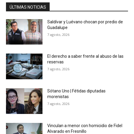
ÚLTIMAS NOTICIAS
Saldívar y Luévano chocan por predio de
Guadalupe
7 agosto, 2026
El derecho a saber frente al abuso de las
reservas
7 agosto, 2026
Sótano Uno | Fétidas diputadas
morenistas
7 agosto, 2026
Vinculan a menor con homicidio de Fidel
Alvarado en Fresnillo