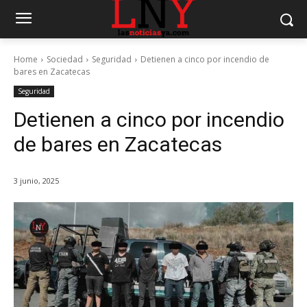
Home
Sociedad
Seguridad
Detienen a cinco por incendio de
bares en Zacatecas
Seguridad
Detienen a cinco por incendio
de bares en Zacatecas
3 junio, 2025