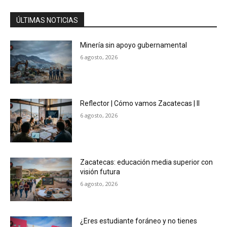
ÚLTIMAS NOTICIAS
Minería sin apoyo gubernamental
6 agosto, 2026
Reflector | Cómo vamos Zacatecas | II
6 agosto, 2026
Zacatecas: educación media superior con
visión futura
6 agosto, 2026
¿Eres estudiante foráneo y no tienes