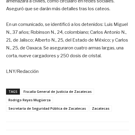
amenazara a civiles, como circularó en redes sociales.
Aseguró que se darán más detalles tras los cateos.
En un comunicado, se identificó a los detenidos: Luis Miguel
N., 37 años; Robinson N., 24, colombiano; Carlos Antonio N.,
21, de Jalisco; Alberto N., 25, del Estado de México; y Carlos
N., 25, de Oaxaca. Se aseguraron cuatro armas largas, una
corta, nueve cargadores y 250 dosis de cristal.
LNY/Redacción
TAGS
Fiscalía General de Justicia de Zacatecas
Rodrigo Reyes Mugüerza
Secretaría de Seguridad Pública de Zacatecas
Zacatecas