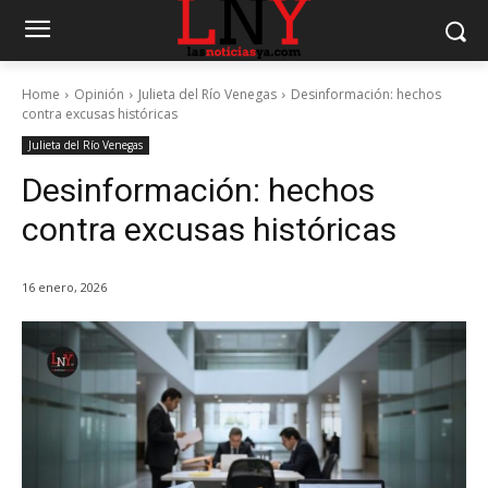
Home
Opinión
Julieta del Río Venegas
Desinformación: hechos
contra excusas históricas
Julieta del Río Venegas
Desinformación: hechos
contra excusas históricas
16 enero, 2026