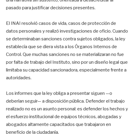
una narrativa sin sustento, orientada a desacreditar al
pasado para justificar decisiones presentes.
El INAI resolvió casos de vida, casos de protección de
datos personales y realizó investigaciones de oficio. Cuando
se determinaban sanciones contra sujetos obligados, la ley
establecía que se diera vista a los Órganos Internos de
Control. Que muchas sanciones no se materializaran no fue
por falta de trabajo del Instituto, sino por un diseño legal que
limitaba su capacidad sancionadora, especialmente frente a
autoridades.
Los informes que la ley obliga a presentar siguen —o
deberían seguir— a disposición pública. Defender el trabajo
realizado no es un asunto personal: es defender los hechos y
el esfuerzo institucional de equipos técnicos, abogadas y
abogados altamente capacitados que trabajaron en
beneficio de la ciudadanía.