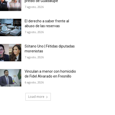
predio de Guadalupe
7 agosto, 2026
El derecho a saber frente al
abuso de las reservas
7 agosto, 2026
Sótano Uno | Fétidas diputadas
morenistas
7 agosto, 2026
Vinculan a menor con homicidio
de Fidel Alvarado en Fresnillo
6 agosto, 2026
Load more