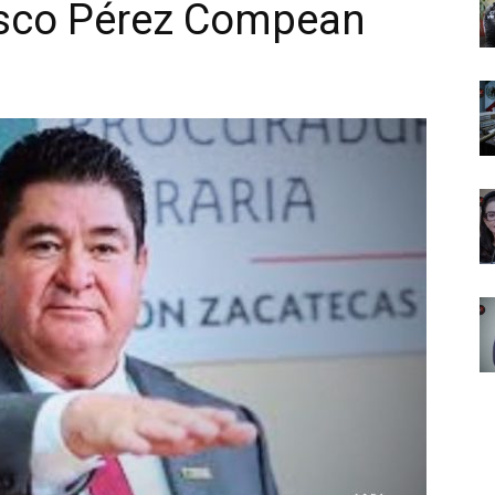
isco Pérez Compean