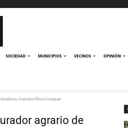
SOCIEDAD
MUNICIPIOS
VECINOS
OPINIÓN
 Zacatecas, Francisco Pérez Compean
urador agrario de