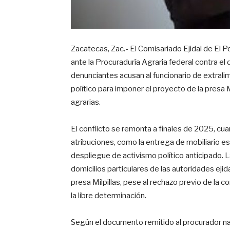
Zacatecas, Zac.- El Comisariado Ejidal de El P
ante la Procuraduría Agraria federal contra e
denunciantes acusan al funcionario de extrali
político para imponer el proyecto de la presa 
agrarias.
El conflicto se remonta a finales de 2025, c
atribuciones, como la entrega de mobiliario es
despliegue de activismo político anticipado. La
domicilios particulares de las autoridades eji
presa Milpillas, pese al rechazo previo de la
la libre determinación.
Según el documento remitido al procurador na