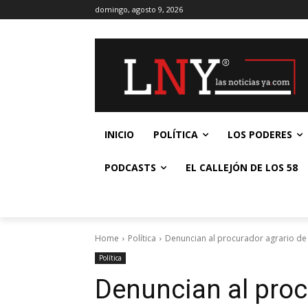
domingo, agosto 9, 2026
INICIO
POLÍTICA
LOS PODERES
PODCASTS
EL CALLEJÓN DE LOS 58
Home
Política
Denuncian al procurador agrario de
Política
Denuncian al proc