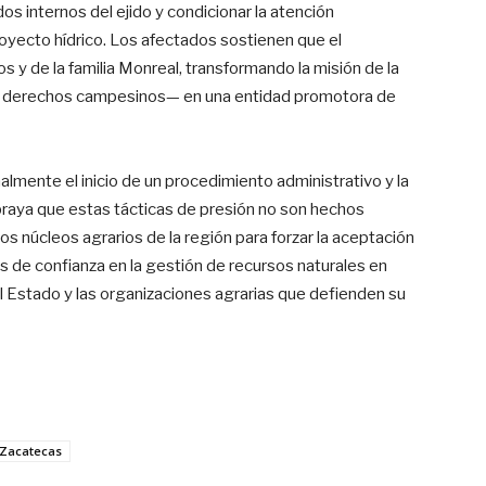
dos internos del ejido y condicionar la atención
 proyecto hídrico. Los afectados sostienen que el
s y de la familia Monreal, transformando la misión de la
s derechos campesinos— en una entidad promotora de
lmente el inicio de un procedimiento administrativo y la
braya que estas tácticas de presión no son hechos
os núcleos agrarios de la región para forzar la aceptación
sis de confianza en la gestión de recursos naturales en
l Estado y las organizaciones agrarias que defienden su
Zacatecas