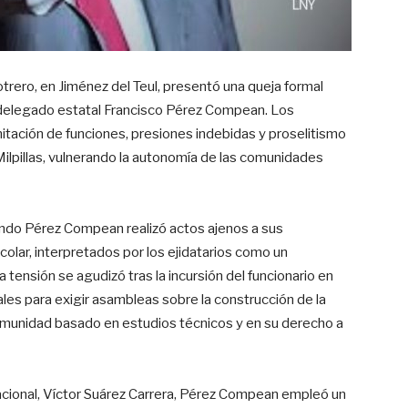
otrero, en Jiménez del Teul, presentó una queja formal
l delegado estatal Francisco Pérez Compean. Los
mitación de funciones, presiones indebidas y proselitismo
Milpillas, vulnerando la autonomía de las comunidades
uando Pérez Compean realizó actos ajenos a sus
colar, interpretados por los ejidatarios como un
 tensión se agudizó tras la incursión del funcionario en
dales para exigir asambleas sobre la construcción de la
 comunidad basado en estudios técnicos y en su derecho a
cional, Víctor Suárez Carrera, Pérez Compean empleó un