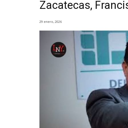
Zacatecas, Franc
29 enero, 2026