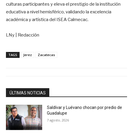
culturas participantes y eleva el prestigio de la institución
educativa a nivel hemisférico, validando la excelencia
académica y artística del ISEA Calmecac.
LNy | Redacción
TAGS
Jerez
Zacatecas
ÚLTIMAS NOTICIAS
Saldívar y Luévano chocan por predio de
Guadalupe
7 agosto, 2026