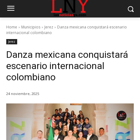
Home
Municipios
Jerez
Danza mexicana conquistará escenario
internacional colombiano
Jerez
Danza mexicana conquistará
escenario internacional
colombiano
24 noviembre, 2025