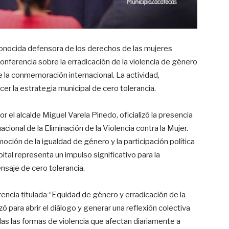
onocida defensora de los derechos de las mujeres
conferencia sobre la erradicación de la violencia de género
e la conmemoración internacional. La actividad,
er la estrategia municipal de cero tolerancia.
el alcalde Miguel Varela Pinedo, oficializó la presencia
cional de la Eliminación de la Violencia contra la Mujer.
oción de la igualdad de género y la participación política
apital representa un impulso significativo para la
ensaje de cero tolerancia.
encia titulada “Equidad de género y erradicación de la
izó para abrir el diálogo y generar una reflexión colectiva
as las formas de violencia que afectan diariamente a