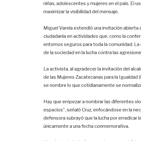
niñas, adolescentes y mujeres en el país. El u
maximizar la visibilidad del mensaje.
Miguel Varela extendió una invitación abierta a 
ciudadanía en actividades que, como la confere
entornos seguros para toda la comunidad. La c
de la sociedad en la lucha contra las agresione
La activista, al agradecer la invitación del alc
de las Mujeres Zacatecanas para la Igualdad (
se nombre lo que cotidianamente se normaliza.
Hay que empezar a nombrar las diferentes viol
espacios”, señaló Cruz, enfocándose en la neces
defensora subrayó que la lucha por erradicar l
únicamente a una fecha conmemorativa.