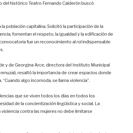
so del histórico Teatro Fernando Calderón buscó
la población capitalina. Solicitó la participación de la
ncia, fomentan el respeto, la igualdad y la edificación de
onvocatoria fue un reconocimiento al rol indispensable
s.
alde y de Georgina Arce, directora del Instituto Municipal
Inmuzai), resaltó la importancia de crear espacios donde
 “Cuando algo incomoda, se llama violencia”.
encias que se viven todos los días en todos los
idad de la concientización lingüística y social. La
a violencia contra las mujeres no debe limitarse