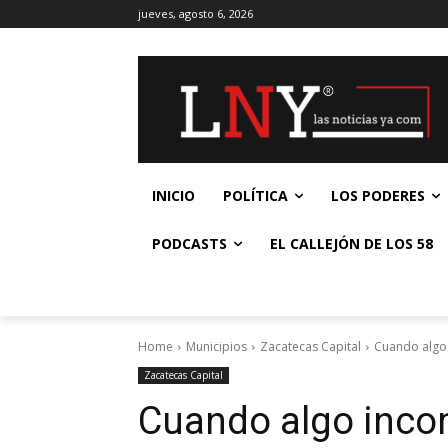
jueves, agosto 6, 2026
INICIO
POLÍTICA
LOS PODERES
PODCASTS
EL CALLEJÓN DE LOS 58
Home
Municipios
Zacatecas Capital
Cuando algo 
Zacatecas Capital
Cuando algo inco