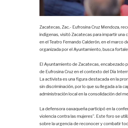
Zacatecas, Zac.- Eufrosina Cruz Mendoza, rec
indígenas, visitó Zacatecas para impartir una 
en el Teatro Fernando Calderón, en el marco d
organizada por el Ayuntamiento, busca fortalec
El Ayuntamiento de Zacatecas, encabezado por 
de Eufrosina Cruz en el contexto del Día Interna
La activista es una figura destacada en la prom
sin discriminación, por lo que su llegada a la c
administración local en la consolidación del m
La defensora oaxaqueña participó en la confer
violencia contra las mujeres”. Este foro se util
sobre la urgencia de reconocer y combatir tod