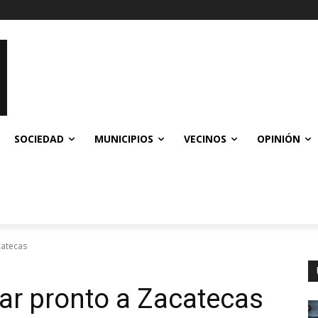
SOCIEDAD
MUNICIPIOS
VECINOS
OPINIÓN
catecas
gar pronto a Zacatecas