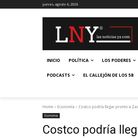
jueves, agosto 6, 2026
INICIO
POLÍTICA
LOS PODERES
PODCASTS
EL CALLEJÓN DE LOS 58
Home
Economía
Costco podría llegar pronto a Za
Economía
Costco podría lle