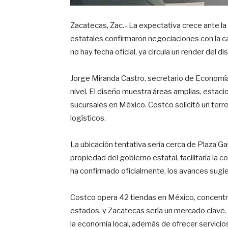
Zacatecas, Zac.- La expectativa crece ante l
estatales confirmaron negociaciones con la c
no hay fecha oficial, ya circula un render del
Jorge Miranda Castro, secretario de Economía,
nivel. El diseño muestra áreas amplias, estacio
sucursales en México. Costco solicitó un terr
logísticos.
La ubicación tentativa sería cerca de Plaza Gal
propiedad del gobierno estatal, facilitaría la
ha confirmado oficialmente, los avances sugi
Costco opera 42 tiendas en México, concentr
estados, y Zacatecas sería un mercado clave. 
la economía local, además de ofrecer servicio