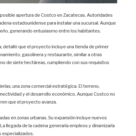
a posible apertura de Costco en Zacatecas. Autoridades
adena estadounidense para instalar una sucursal. Aunque
 diseño, generando entusiasmo entre los habitantes.
 detalló que el proyecto incluye una tienda de primer
namiento, gasolinera y restaurante, similar a otras
eno de siete hectáreas, cumpliendo con sus requisitos
erías, una zona comercial estratégica. El terreno,
 conectividad y el desarrollo económico. Aunque Costco no
eren que el proyecto avanza.
adas en zonas urbanas. Su expansión incluye nuevos
La llegada de la cadena generaría empleos y dinamizaría
s especializados.