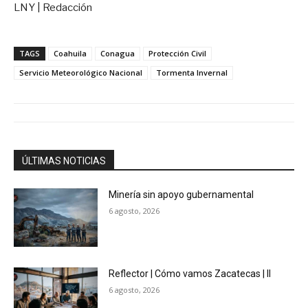
LNY | Redacción
TAGS
Coahuila
Conagua
Protección Civil
Servicio Meteorológico Nacional
Tormenta Invernal
ÚLTIMAS NOTICIAS
Minería sin apoyo gubernamental
6 agosto, 2026
Reflector | Cómo vamos Zacatecas | II
6 agosto, 2026