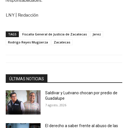
responsabilidades.
LNY | Redacción
TAGS
Fiscalía General de Justicia de Zacatecas
Jerez
Rodrigo Reyes Mugüerza
Zacatecas
ÚLTIMAS NOTICIAS
Saldívar y Luévano chocan por predio de
Guadalupe
7 agosto, 2026
El derecho a saber frente al abuso de las