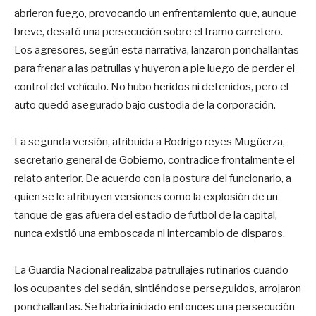
abrieron fuego, provocando un enfrentamiento que, aunque
breve, desató una persecución sobre el tramo carretero.
Los agresores, según esta narrativa, lanzaron ponchallantas
para frenar a las patrullas y huyeron a pie luego de perder el
control del vehículo. No hubo heridos ni detenidos, pero el
auto quedó asegurado bajo custodia de la corporación.
La segunda versión, atribuida a Rodrigo reyes Mugüerza,
secretario general de Gobierno, contradice frontalmente el
relato anterior. De acuerdo con la postura del funcionario, a
quien se le atribuyen versiones como la explosión de un
tanque de gas afuera del estadio de futbol de la capital,
nunca existió una emboscada ni intercambio de disparos.
La Guardia Nacional realizaba patrullajes rutinarios cuando
los ocupantes del sedán, sintiéndose perseguidos, arrojaron
ponchallantas. Se habría iniciado entonces una persecución