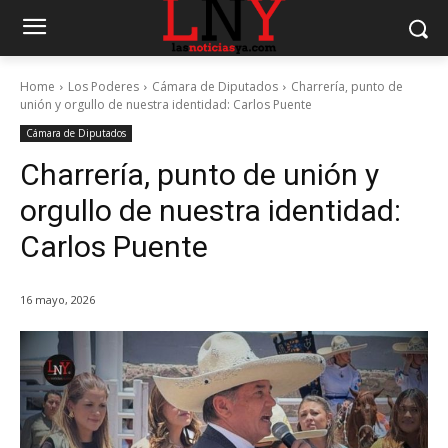
Home
Los Poderes
Cámara de Diputados
Charrería, punto de
unión y orgullo de nuestra identidad: Carlos Puente
Cámara de Diputados
Charrería, punto de unión y
orgullo de nuestra identidad:
Carlos Puente
16 mayo, 2026