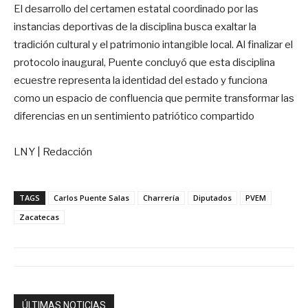
El desarrollo del certamen estatal coordinado por las
instancias deportivas de la disciplina busca exaltar la
tradición cultural y el patrimonio intangible local
. Al finalizar el
protocolo inaugural, Puente concluyó que esta disciplina
ecuestre representa la identidad del estado y funciona
como un espacio de confluencia que permite transformar las
diferencias en un sentimiento patriótico compartido
LNY | Redacción
TAGS
Carlos Puente Salas
Charrería
Diputados
PVEM
Zacatecas
ÚLTIMAS NOTICIAS