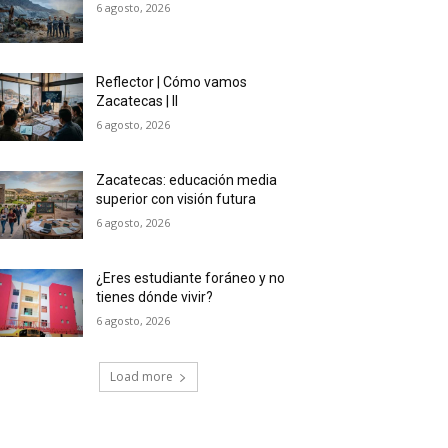
6 agosto, 2026
Reflector | Cómo vamos
Zacatecas | II
6 agosto, 2026
Zacatecas: educación media
superior con visión futura
6 agosto, 2026
¿Eres estudiante foráneo y no
tienes dónde vivir?
6 agosto, 2026
Load more