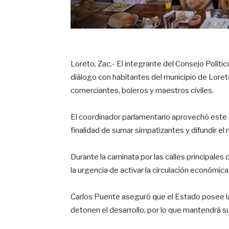
Loreto, Zac.- El integrante del Consejo Políti
diálogo con habitantes del municipio de Loret
comerciantes, boleros y maestros civiles.
El coordinador parlamentario aprovechó este r
finalidad de sumar simpatizantes y difundir el 
Durante la caminata por las calles principales 
la urgencia de activar la circulación económica
Carlos Puente aseguró que el Estado posee la
detonen el desarrollo, por lo que mantendrá su