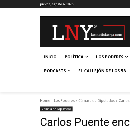
jueves, agosto 6, 2026
INICIO
POLÍTICA
LOS PODERES
PODCASTS
EL CALLEJÓN DE LOS 58
Home
Los Poderes
Cámara de Diputados
Carlos
Cámara de Diputados
Carlos Puente enc