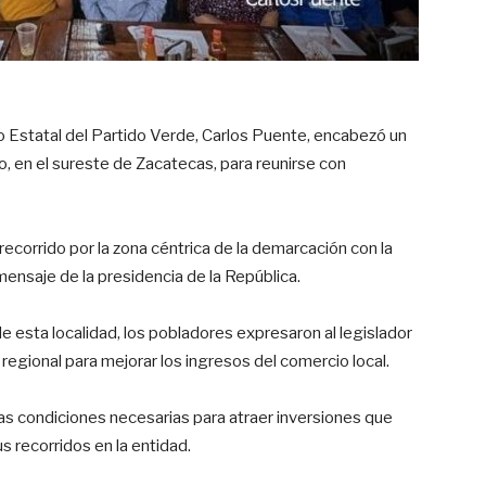
co Estatal del Partido Verde, Carlos Puente, encabezó un
o, en el sureste de Zacatecas, para reunirse con
ecorrido por la zona céntrica de la demarcación con la
mensaje de la presidencia de la República.
de esta localidad, los pobladores expresaron al legislador
 regional para mejorar los ingresos del comercio local.
s condiciones necesarias para atraer inversiones que
s recorridos en la entidad.