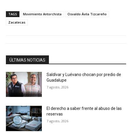
TAGS
Movimiento Antorchista
Osvaldo Ávila Tizcareño
Zacatecas
ÚLTIMAS NOTICIAS
Saldívar y Luévano chocan por predio de
Guadalupe
7 agosto, 2026
El derecho a saber frente al abuso de las
reservas
7 agosto, 2026