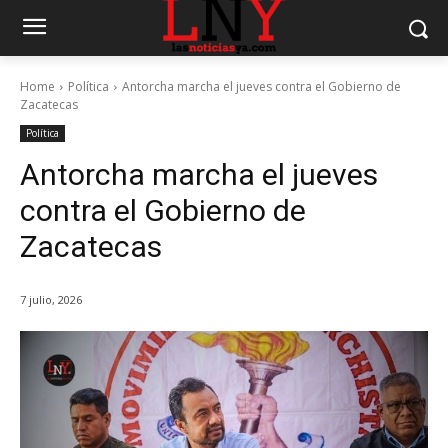
Home
Política
Antorcha marcha el jueves contra el Gobierno de
Zacatecas
Política
Antorcha marcha el jueves
contra el Gobierno de
Zacatecas
7 julio, 2026