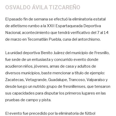
OSVALDO ÁVILA TIZCAREÑO
El pasado fin de semana se efectuó la eliminatoria estatal
de atletismo rumbo a la XXII Espartaqueada Deportiva
Nacional, acontecimiento que tendrá verificativo del 7 al 14
de marzo en Tecomatlán Puebla, cuna del antorchismo.
La unidad deportiva Benito Juárez del municipio de Fresnillo,
fue sede de un entusiasta y concurrido evento donde
acudieron niños, jóvenes, amas de casa y adultos de
diversos municipios, baste mencionar a título de ejemplo:
Zacatecas, Vetagrande, Guadalupe, Trancoso, Valparaíso y
desde luego un nutrido grupo de fresnillenses, que tensaron
sus capacidades para disputar los primeros lugares en las
pruebas de campo y pista.
El evento fue precedido por la eliminatoria de fútbol