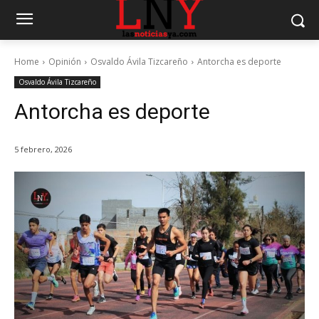
Home
Opinión
Osvaldo Ávila Tizcareño
Antorcha es deporte
Osvaldo Ávila Tizcareño
Antorcha es deporte
5 febrero, 2026