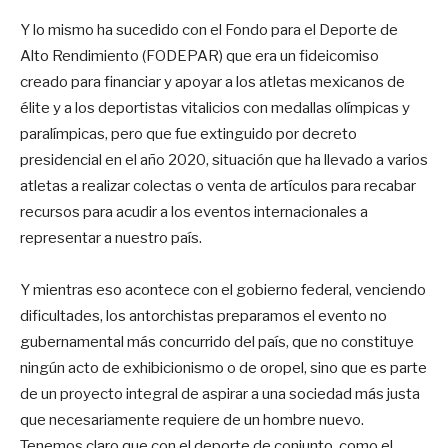
Y lo mismo ha sucedido con el Fondo para el Deporte de
Alto Rendimiento (FODEPAR) que era un fideicomiso
creado para financiar y apoyar a los atletas mexicanos de
élite y a los deportistas vitalicios con medallas olímpicas y
paralímpicas, pero que fue extinguido por decreto
presidencial en el año 2020, situación que ha llevado a varios
atletas a realizar colectas o venta de artículos para recabar
recursos para acudir a los eventos internacionales a
representar a nuestro país.
Y mientras eso acontece con el gobierno federal, venciendo
dificultades, los antorchistas preparamos el evento no
gubernamental más concurrido del país, que no constituye
ningún acto de exhibicionismo o de oropel, sino que es parte
de un proyecto integral de aspirar a una sociedad más justa
que necesariamente requiere de un hombre nuevo.
Tenemos claro que con el deporte de conjunto, como el