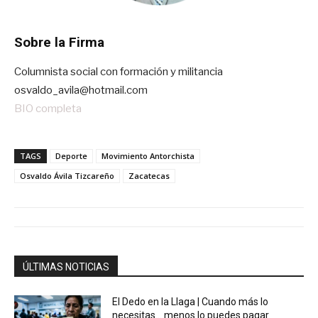
Sobre la Firma
Columnista social con formación y militancia
osvaldo_avila@hotmail.com
BIO completa
TAGS
Deporte
Movimiento Antorchista
Osvaldo Ávila Tizcareño
Zacatecas
ÚLTIMAS NOTICIAS
El Dedo en la Llaga | Cuando más lo
necesitas… menos lo puedes pagar