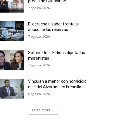
predio de Guadalupe
7 agosto, 2026
El derecho a saber frente al
abuso de las reservas
7 agosto, 2026
Sótano Uno | Fétidas diputadas
morenistas
7 agosto, 2026
Vinculan a menor con homicidio
de Fidel Alvarado en Fresnillo
6 agosto, 2026
Load more