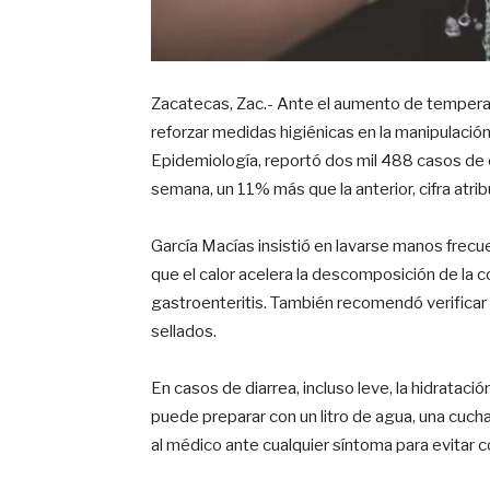
Zacatecas, Zac.- Ante el aumento de temperat
reforzar medidas higiénicas en la manipulación
Epidemiología, reportó dos mil 488 casos de 
semana, un 11% más que la anterior, cifra atrib
García Macías insistió en lavarse manos frecu
que el calor acelera la descomposición de la c
gastroenteritis. También recomendó verificar l
sellados.
En casos de diarrea, incluso leve, la hidratació
puede preparar con un litro de agua, una cucha
al médico ante cualquier síntoma para evitar 