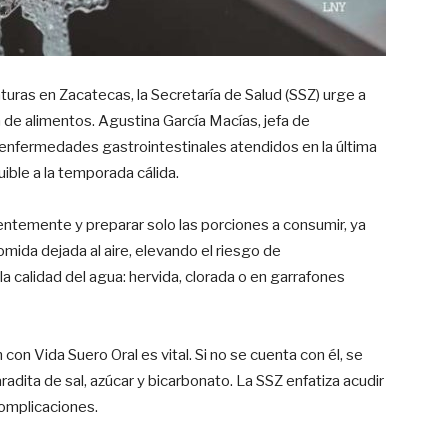
uras en Zacatecas, la Secretaría de Salud (SSZ) urge a
 de alimentos. Agustina García Macías, jefa de
enfermedades gastrointestinales atendidos en la última
uible a la temporada cálida.
entemente y preparar solo las porciones a consumir, ya
omida dejada al aire, elevando el riesgo de
a calidad del agua: hervida, clorada o en garrafones
n con Vida Suero Oral es vital. Si no se cuenta con él, se
radita de sal, azúcar y bicarbonato. La SSZ enfatiza acudir
complicaciones.