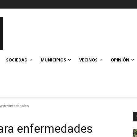
SOCIEDAD
MUNICIPIOS
VECINOS
OPINIÓN
strointestinales
para enfermedades