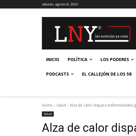
sábado, agosto 8, 2026
INICIO
POLÍTICA
LOS PODERES
PODCASTS
EL CALLEJÓN DE LOS 58
Home
Salud
Alza de calor dispara enfermedades ga
Salud
Alza de calor dis