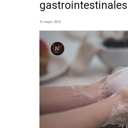
gastrointestinales
12 mayo, 2025