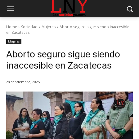
Home
Sociedad
Mujeres
Aborto seguro sigue siendo inaccesible
en Zacatecas
Mujeres
Aborto seguro sigue siendo
inaccesible en Zacatecas
28 septiembre, 2025