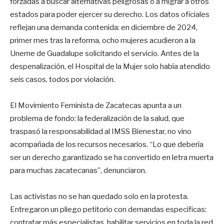
forzadas a buscar alternativas peligrosas o a migrar a otros
estados para poder ejercer su derecho. Los datos oficiales
reflejan una demanda contenida: en diciembre de 2024,
primer mes tras la reforma, ocho mujeres acudieron a la
Uneme de Guadalupe solicitando el servicio. Antes de la
despenalización, el Hospital de la Mujer solo había atendido
seis casos, todos por violación.
El Movimiento Feminista de Zacatecas apunta a un
problema de fondo: la federalización de la salud, que
traspasó la responsabilidad al IMSS Bienestar, no vino
acompañada de los recursos necesarios. “Lo que debería
ser un derecho garantizado se ha convertido en letra muerta
para muchas zacatecanas”, denunciaron.
Las activistas no se han quedado solo en la protesta.
Entregaron un pliego petitorio con demandas específicas:
contratar más especialistas, habilitar servicios en toda la red