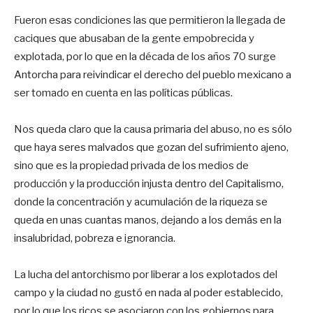
Fueron esas condiciones las que permitieron la llegada de
caciques que abusaban de la gente empobrecida y
explotada, por lo que en la década de los años 70 surge
Antorcha para reivindicar el derecho del pueblo mexicano a
ser tomado en cuenta en las políticas públicas.
Nos queda claro que la causa primaria del abuso, no es sólo
que haya seres malvados que gozan del sufrimiento ajeno,
sino que es la propiedad privada de los medios de
producción y la producción injusta dentro del Capitalismo,
donde la concentración y acumulación de la riqueza se
queda en unas cuantas manos, dejando a los demás en la
insalubridad, pobreza e ignorancia.
La lucha del antorchismo por liberar a los explotados del
campo y la ciudad no gustó en nada al poder establecido,
por lo que los ricos se asociaron con los gobiernos para