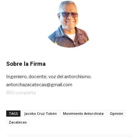
Sobre la Firma
Ingeniero, docente, voz del antorchismo.
antorchazacatecas@gmail.com
BIO completa
TAGS
Jacobo Cruz Tobón
Movimiento Antorchista
Opinión
Zacatecas