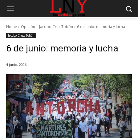
Home
Opinión
Jacobo Cruz Tobón
6 de junio: memoria y lucha
Jacobo Cruz Tobón
6 de junio: memoria y lucha
4 junio, 2026