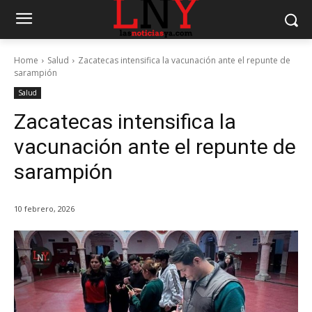
Home
Salud
Zacatecas intensifica la vacunación ante el repunte de
sarampión
Salud
Zacatecas intensifica la
vacunación ante el repunte de
sarampión
10 febrero, 2026