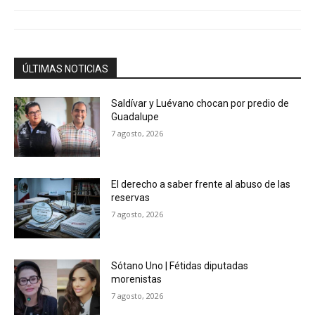
ÚLTIMAS NOTICIAS
Saldívar y Luévano chocan por predio de
Guadalupe
7 agosto, 2026
El derecho a saber frente al abuso de las
reservas
7 agosto, 2026
Sótano Uno | Fétidas diputadas
morenistas
7 agosto, 2026